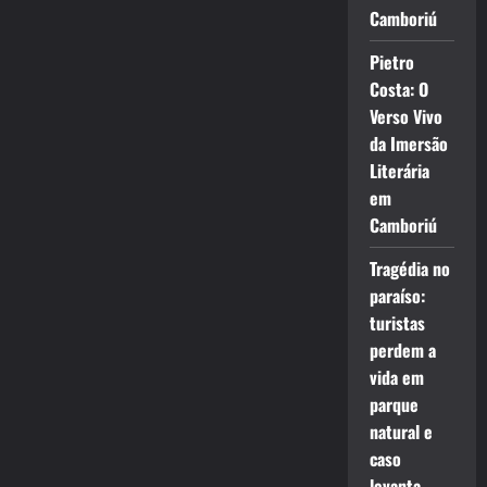
Camboriú
Pietro
Costa: O
Verso Vivo
da Imersão
Literária
em
Camboriú
Tragédia no
paraíso:
turistas
perdem a
vida em
parque
natural e
caso
levanta