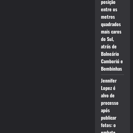
posição
entre os
metros
quadrados
mais caros
do Sul,
atrás de
Balneário
Camboriú e
Bombinhas
Jennifer
Lopez é
alvo de
processo
após
publicar
fotos: o
embate