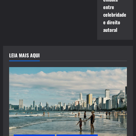
entre
celebridade
e direito
autoral
LEIA MAIS AQUI