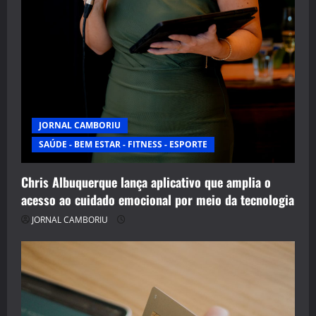
JORNAL CAMBORIU
SAÚDE - BEM ESTAR - FITNESS - ESPORTE
Chris Albuquerque lança aplicativo que amplia o
acesso ao cuidado emocional por meio da tecnologia
JORNAL CAMBORIU