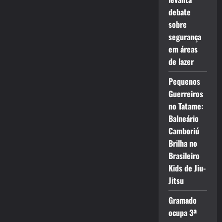
debate
sobre
segurança
em áreas
de lazer
Pequenos
Guerreiros
no Tatame:
Balneário
Camboriú
Brilha no
Brasileiro
Kids de Jiu-
Jitsu
Gramado
ocupa 3ª