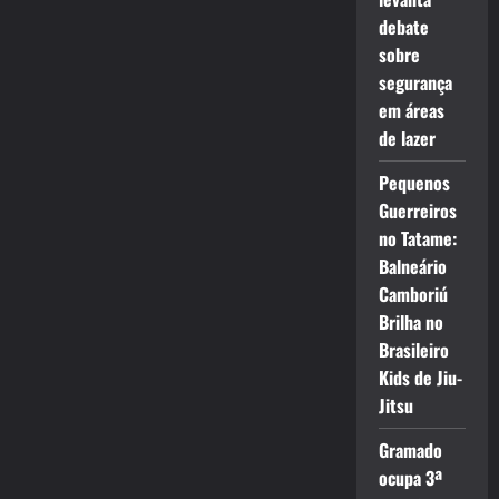
debate
sobre
segurança
em áreas
de lazer
Pequenos
Guerreiros
no Tatame:
Balneário
Camboriú
Brilha no
Brasileiro
Kids de Jiu-
Jitsu
Gramado
ocupa 3ª