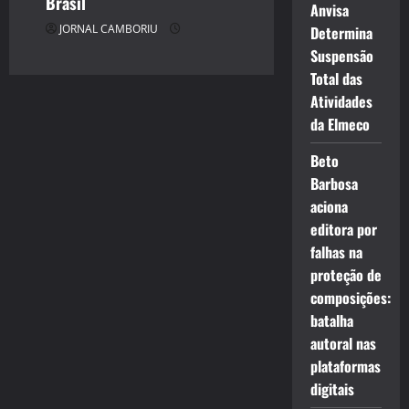
Brasil
Anvisa
JORNAL CAMBORIU
Determina
Suspensão
Total das
Atividades
da Elmeco
Beto
Barbosa
aciona
editora por
falhas na
proteção de
composições:
batalha
autoral nas
plataformas
digitais