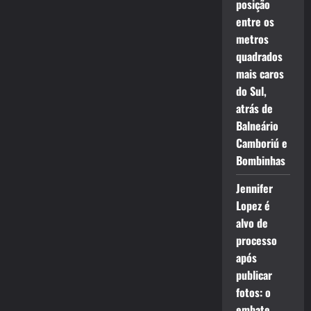
posição
entre os
metros
quadrados
mais caros
do Sul,
atrás de
Balneário
Camboriú e
Bombinhas
Jennifer
Lopez é
alvo de
processo
após
publicar
fotos: o
embate