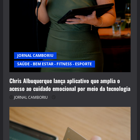
JORNAL CAMBORIU
SAÚDE - BEM ESTAR - FITNESS - ESPORTE
Chris Albuquerque lança aplicativo que amplia o
acesso ao cuidado emocional por meio da tecnologia
JORNAL CAMBORIU