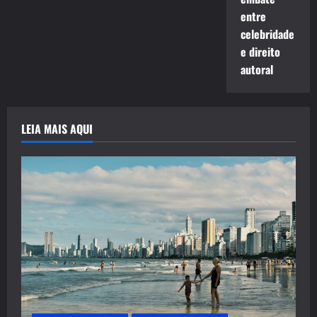
entre
celebridade
e direito
autoral
LEIA MAIS AQUI