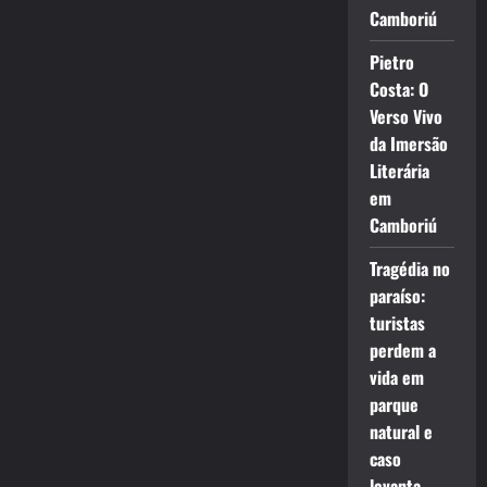
Camboriú
Pietro
Costa: O
Verso Vivo
da Imersão
Literária
em
Camboriú
Tragédia no
paraíso:
turistas
perdem a
vida em
parque
natural e
caso
levanta