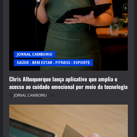
JORNAL CAMBORIU
SAÚDE - BEM ESTAR - FITNESS - ESPORTE
Chris Albuquerque lança aplicativo que amplia o
acesso ao cuidado emocional por meio da tecnologia
JORNAL CAMBORIU