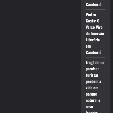
Camboriú
Pietro
Costa: O
Verso Vivo
da Imersão
Literária
em
Camboriú
Tragédia no
paraíso:
turistas
perdem a
vida em
parque
natural e
caso
levanta