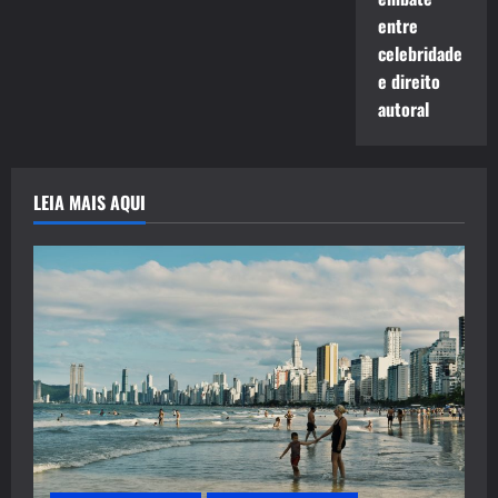
entre
celebridade
e direito
autoral
LEIA MAIS AQUI