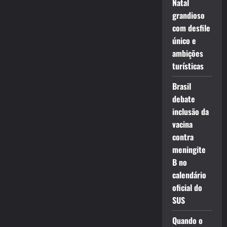
Natal
grandioso
com desfile
único e
ambições
turísticas
Brasil
debate
inclusão da
vacina
contra
meningite
B no
calendário
oficial do
SUS
Quando o