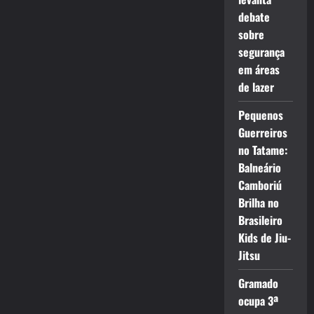
debate
sobre
segurança
em áreas
de lazer
Pequenos
Guerreiros
no Tatame:
Balneário
Camboriú
Brilha no
Brasileiro
Kids de Jiu-
Jitsu
Gramado
ocupa 3ª