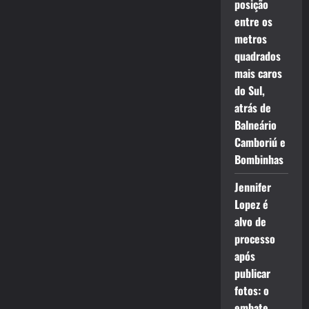
posição
entre os
metros
quadrados
mais caros
do Sul,
atrás de
Balneário
Camboriú e
Bombinhas
Jennifer
Lopez é
alvo de
processo
após
publicar
fotos: o
embate