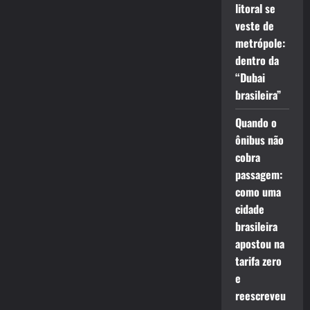
litoral se
veste de
metrópole:
dentro da
“Dubai
brasileira”
Quando o
ônibus não
cobra
passagem:
como uma
cidade
brasileira
apostou na
tarifa zero
e
reescreveu