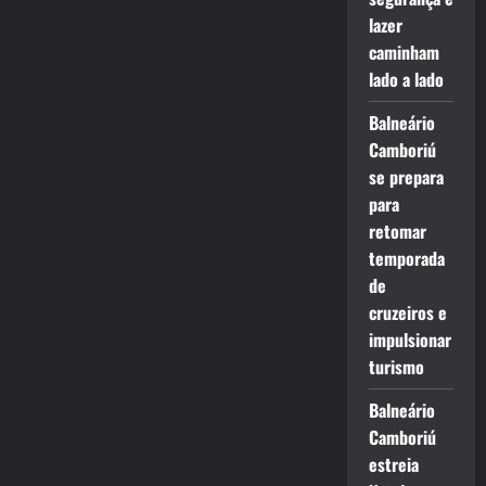
lazer
caminham
lado a lado
Balneário
Camboriú
se prepara
para
retomar
temporada
de
cruzeiros e
impulsionar
turismo
Balneário
Camboriú
estreia