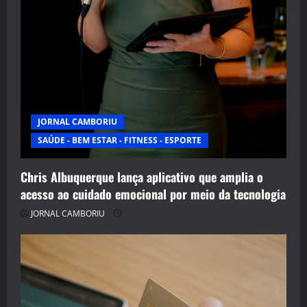
JORNAL CAMBORIU
SAÚDE - BEM ESTAR - FITNESS - ESPORTE
Chris Albuquerque lança aplicativo que amplia o
acesso ao cuidado emocional por meio da tecnologia
JORNAL CAMBORIU