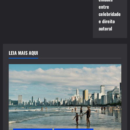
entre
celebridade
e direito
autoral
LEIA MAIS AQUI