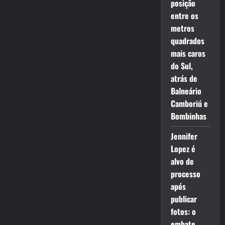
posição
entre os
metros
quadrados
mais caros
do Sul,
atrás de
Balneário
Camboriú e
Bombinhas
Jennifer
Lopez é
alvo de
processo
após
publicar
fotos: o
embate