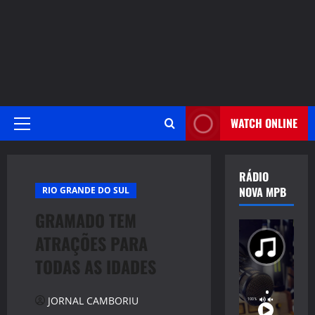
WATCH ONLINE
Primary
Menu
RÁDIO
NOVA MPB
RIO GRANDE DO SUL
GRAMADO TEM
ATRAÇÕES PARA
TODAS AS IDADES
JORNAL CAMBORIU