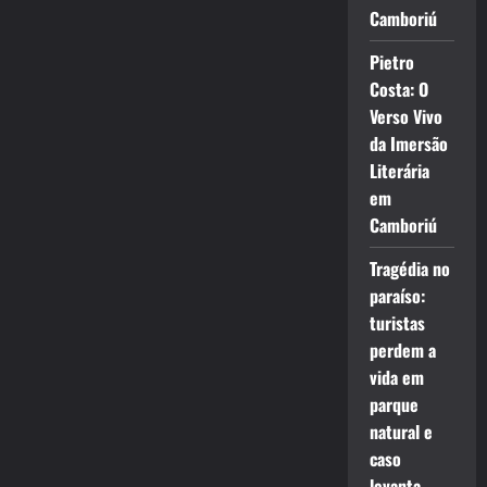
Camboriú
Pietro
Costa: O
Verso Vivo
da Imersão
Literária
em
Camboriú
Tragédia no
paraíso:
turistas
perdem a
vida em
parque
natural e
caso
levanta