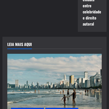
entre
celebridade
e direito
autoral
LEIA MAIS AQUI