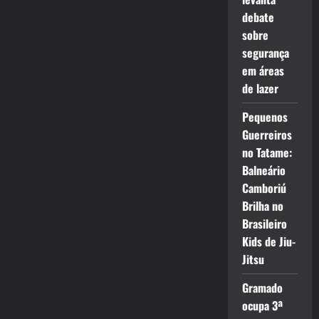
debate
sobre
segurança
em áreas
de lazer
Pequenos
Guerreiros
no Tatame:
Balneário
Camboriú
Brilha no
Brasileiro
Kids de Jiu-
Jitsu
Gramado
ocupa 3ª