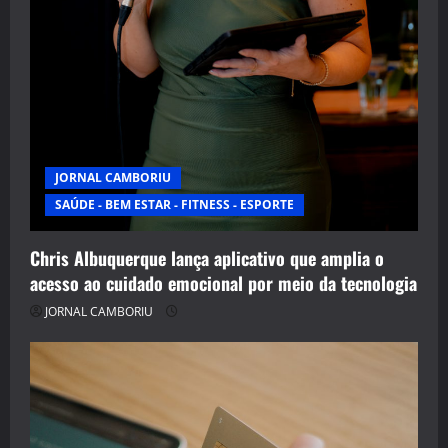
JORNAL CAMBORIU
SAÚDE - BEM ESTAR - FITNESS - ESPORTE
Chris Albuquerque lança aplicativo que amplia o
acesso ao cuidado emocional por meio da tecnologia
JORNAL CAMBORIU