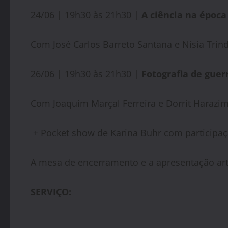
24/06 | 19h30 às 21h30 |
A ciência na época
Com José Carlos Barreto Santana e Nísia Trin
26/06 | 19h30 às 21h30 |
Fotografia de guer
Com Joaquim Marçal Ferreira e Dorrit Harazi
+ Pocket show de Karina Buhr com participaç
A mesa de encerramento e a apresentação artí
SERVIÇO: