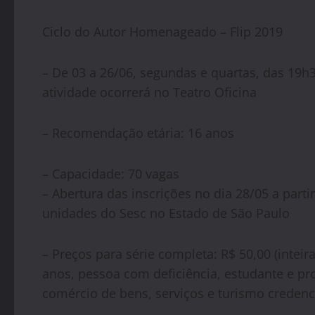
Ciclo do Autor Homenageado – Flip 2019
– De 03 a 26/06, segundas e quartas, das 19h3
atividade ocorrerá no Teatro Oficina
– Recomendação etária: 16 anos
– Capacidade: 70 vagas
– Abertura das inscrições no dia 28/05 a parti
unidades do Sesc no Estado de São Paulo
– Preços para série completa: R$ 50,00 (intei
anos, pessoa com deficiência, estudante e pro
comércio de bens, serviços e turismo creden