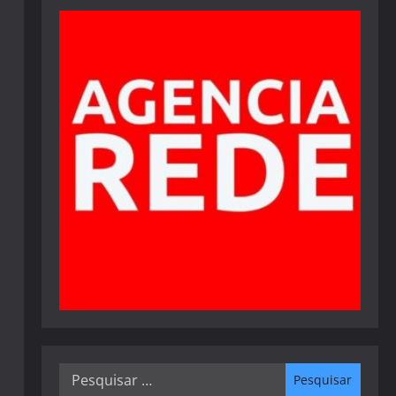
Pesquisar
por: