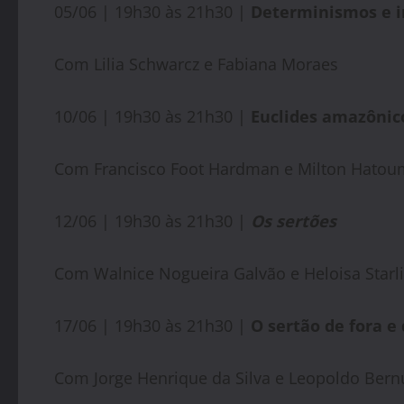
05/06 | 19h30 às 21h30 |
Determinismos e i
Com Lilia Schwarcz e Fabiana Moraes
10/06 | 19h30 às 21h30 |
Euclides amazônic
Com Francisco Foot Hardman e Milton Hatou
12/06 | 19h30 às 21h30 |
Os sertões
Com Walnice Nogueira Galvão e Heloisa Starl
17/06 | 19h30 às 21h30 |
O sertão de fora e
Com Jorge Henrique da Silva e Leopoldo Bern