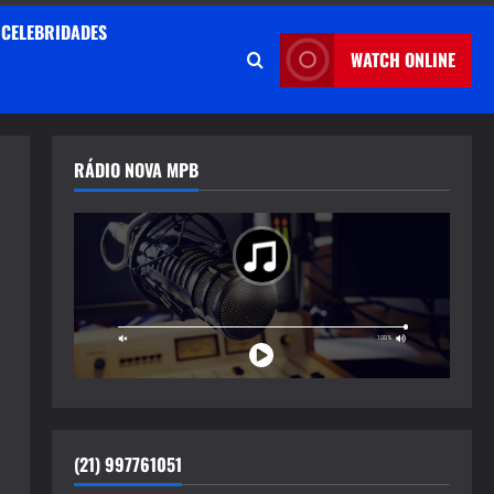
CELEBRIDADES
WATCH ONLINE
RÁDIO NOVA MPB
(21) 997761051