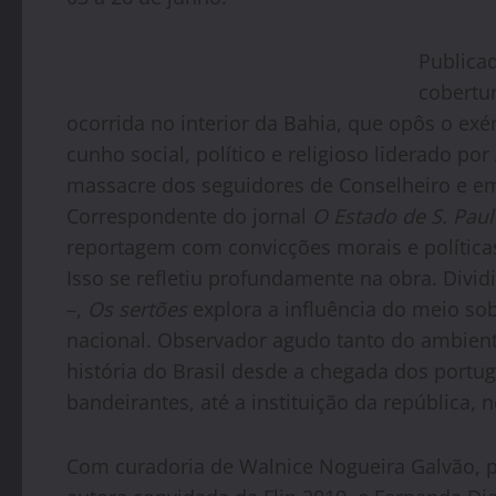
Publica
cobertur
ocorrida no interior da Bahia, que opôs o exé
cunho social, político e religioso liderado po
massacre dos seguidores de Conselheiro e em
Correspondente do jornal
O Estado de S. Pau
reportagem com convicções morais e política
Isso se refletiu profundamente na obra. Dividi
–,
Os sertões
explora a influência do meio s
nacional. Observador agudo tanto do ambient
história do Brasil desde a chegada dos portu
bandeirantes, até a instituição da república
Com curadoria de Walnice Nogueira Galvão, p