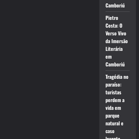
Camboriú
Pietro
Costa: O
Verso Vivo
da Imersão
Literária
em
Camboriú
Tragédia no
paraíso:
turistas
perdem a
vida em
parque
natural e
caso
levanta