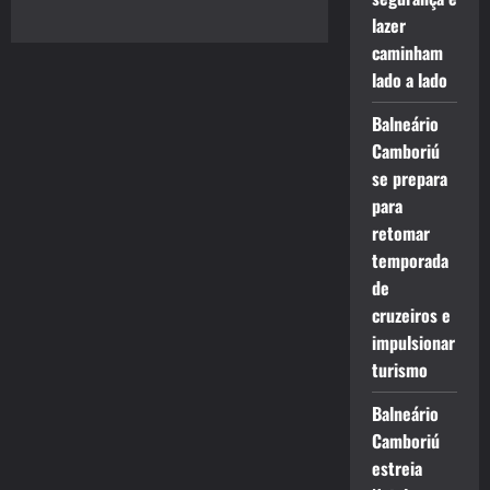
lazer
caminham
lado a lado
Balneário
Camboriú
se prepara
para
retomar
temporada
de
cruzeiros e
impulsionar
turismo
Balneário
Camboriú
estreia