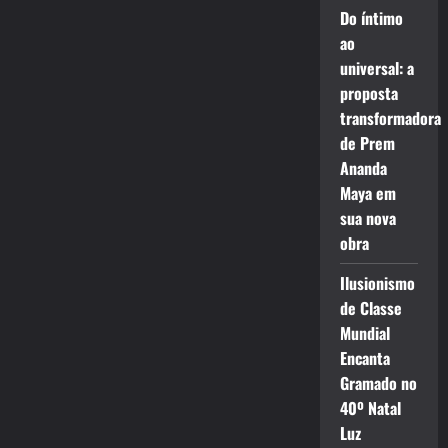
Do íntimo
ao
universal: a
proposta
transformadora
de Prem
Ananda
Maya em
sua nova
obra
Ilusionismo
de Classe
Mundial
Encanta
Gramado no
40º Natal
Luz