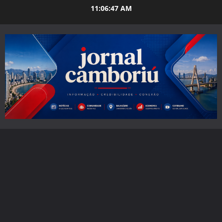
Skip
11:06:49 AM
to
content