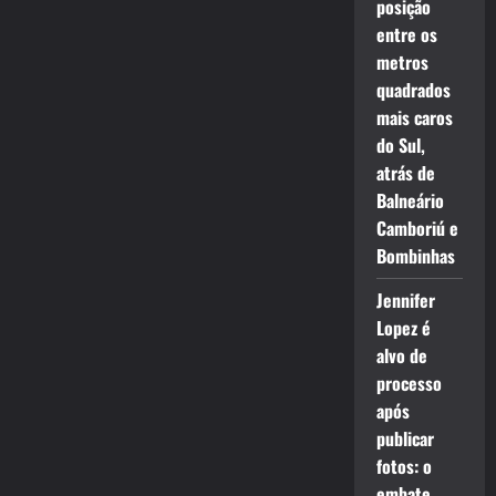
posição
entre os
metros
quadrados
mais caros
do Sul,
atrás de
Balneário
Camboriú e
Bombinhas
Jennifer
Lopez é
alvo de
processo
após
publicar
fotos: o
embate