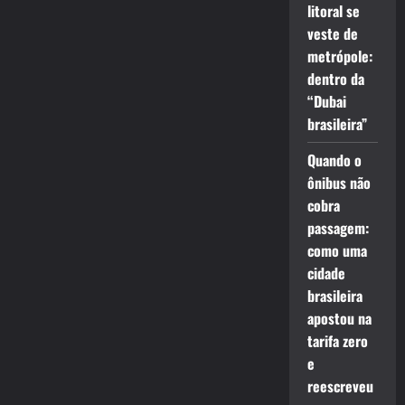
litoral se
veste de
metrópole:
dentro da
“Dubai
brasileira”
Quando o
ônibus não
cobra
passagem:
como uma
cidade
brasileira
apostou na
tarifa zero
e
reescreveu