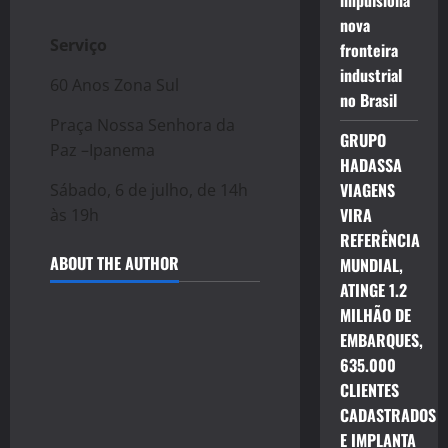
impulsiona
nova
Serviço
fronteira
industrial
60 Anos Zona Sul
no Brasil
Praça Nossa Senhora da
GRUPO
Paz –Ipanema
HADASSA
VIAGENS
Sábado, 6 de julho, de 14h
VIRA
às 19h
REFERÊNCIA
ABOUT THE AUTHOR
MUNDIAL,
ATINGE 1.2
MILHÃO DE
EMBARQUES,
635.000
CLIENTES
CADASTRADOS
E IMPLANTA