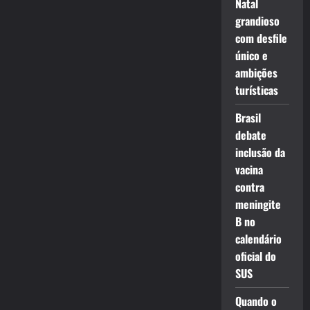
Natal
grandioso
com desfile
único e
ambições
turísticas
Brasil
debate
inclusão da
vacina
contra
meningite
B no
calendário
oficial do
SUS
Quando o