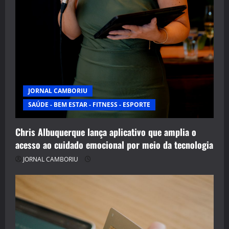
JORNAL CAMBORIU
SAÚDE - BEM ESTAR - FITNESS - ESPORTE
Chris Albuquerque lança aplicativo que amplia o
acesso ao cuidado emocional por meio da tecnologia
JORNAL CAMBORIU