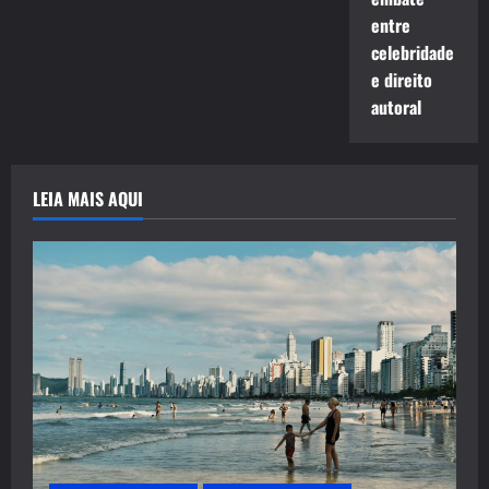
entre
celebridade
e direito
autoral
LEIA MAIS AQUI