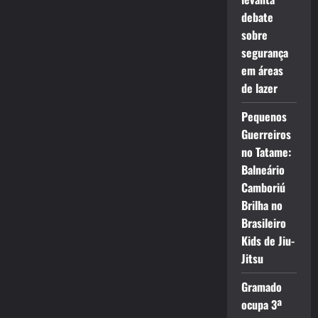
debate
sobre
segurança
em áreas
de lazer
Pequenos
Guerreiros
no Tatame:
Balneário
Camboriú
Brilha no
Brasileiro
Kids de Jiu-
Jitsu
Gramado
ocupa 3ª