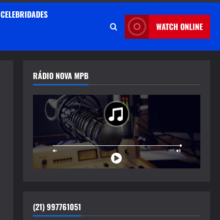
CELEBRIDADES
WATCH ONLINE
RÁDIO NOVA MPB
(21) 997761051