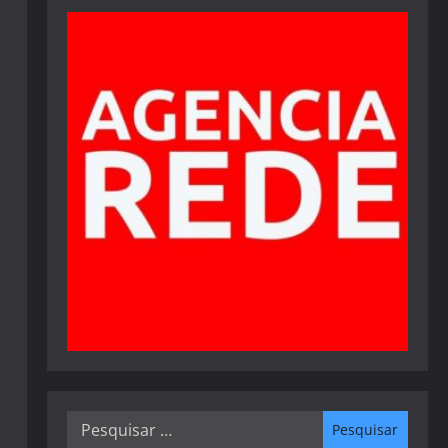
Pesquisar
por: