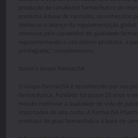
produção de canabidiol farmacêutico do mund
produtos à base de cannabis, reconhecidos pe
destacou o avanço da regulamentação global 
interesse pelo canabidiol de qualidade farmac
regulamentando o uso desses produtos, e pa
privilegiada,” complementou.
Sobre o Grupo FarmaUSA
O Grupo FarmaUSA é reconhecido por seu pion
farmacêutica. Fundado há quase 20 anos e s
missão melhorar a qualidade de vida de pac
importados de alto custo. A FarmaUSA Pharma
produtos de grau farmacêutico à base de cann