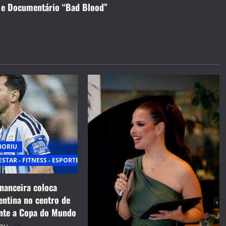
t e Documentário “Bad Blood”
BORIU
ESTAR - FITNESS - ESPORTE
inanceira coloca
entina no centro de
nte a Copa do Mundo