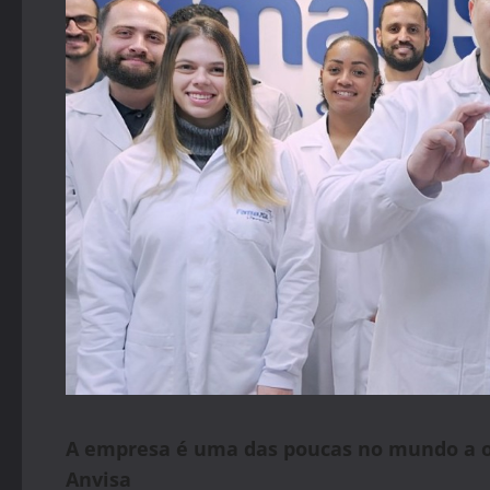
A empresa é uma das poucas no mundo a of
Anvisa