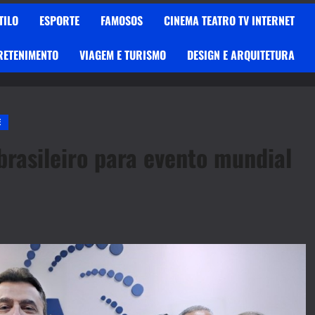
TILO
ESPORTE
FAMOSOS
CINEMA TEATRO TV INTERNET
RETENIMENTO
VIAGEM E TURISMO
DESIGN E ARQUITETURA
E
rasileiro para evento mundial