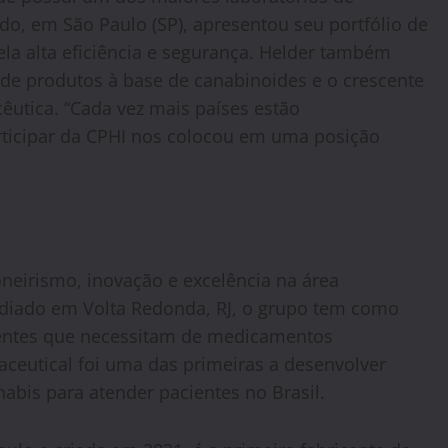
o, em São Paulo (SP), apresentou seu portfólio de
la alta eficiência e segurança. Helder também
de produtos à base de canabinoides e o crescente
êutica. “Cada vez mais países estão
rticipar da CPHI nos colocou em uma posição
eirismo, inovação e excelência na área
ediado em Volta Redonda, RJ, o grupo tem como
ientes que necessitam de medicamentos
ceutical foi uma das primeiras a desenvolver
abis para atender pacientes no Brasil.