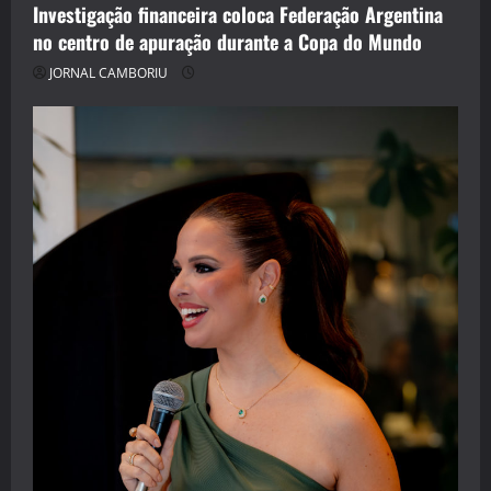
Investigação financeira coloca Federação Argentina
no centro de apuração durante a Copa do Mundo
JORNAL CAMBORIU