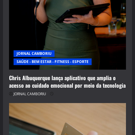
JORNAL CAMBORIU
SAÚDE - BEM ESTAR - FITNESS - ESPORTE
Chris Albuquerque lança aplicativo que amplia o
acesso ao cuidado emocional por meio da tecnologia
JORNAL CAMBORIU