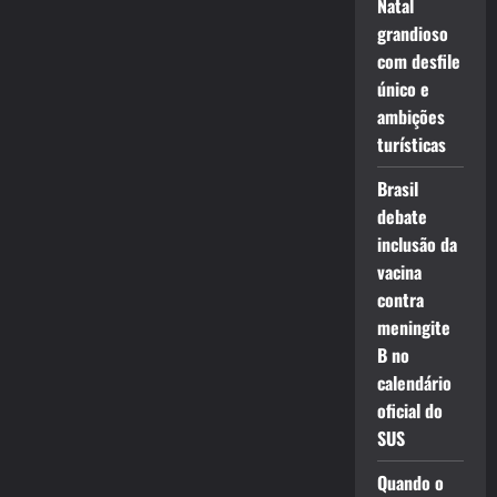
Natal
grandioso
com desfile
único e
ambições
turísticas
Brasil
debate
inclusão da
vacina
contra
meningite
B no
calendário
oficial do
SUS
Quando o