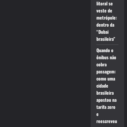
litoral se
veste de
metrópole:
dentro da
“Dubai
brasileira”
Quando o
ônibus não
cobra
passagem:
como uma
cidade
brasileira
apostou na
tarifa zero
e
reescreveu