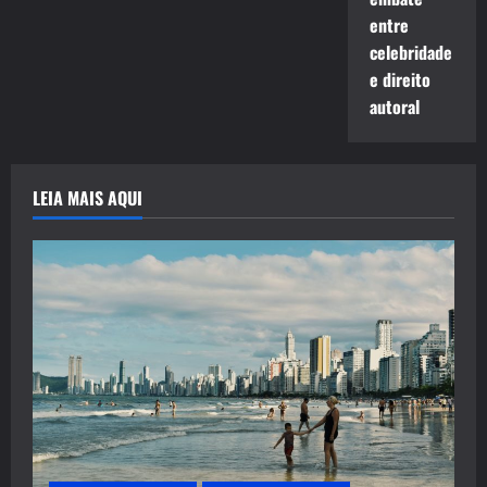
entre
celebridade
e direito
autoral
LEIA MAIS AQUI