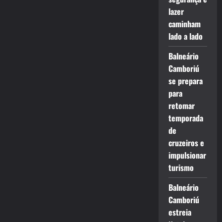
lazer
caminham
lado a lado
Balneário
Camboriú
se prepara
para
retomar
temporada
de
cruzeiros e
impulsionar
turismo
Balneário
Camboriú
estreia