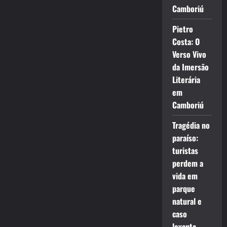
Camboriú
Pietro
Costa: O
Verso Vivo
da Imersão
Literária
em
Camboriú
Tragédia no
paraíso:
turistas
perdem a
vida em
parque
natural e
caso
levanta