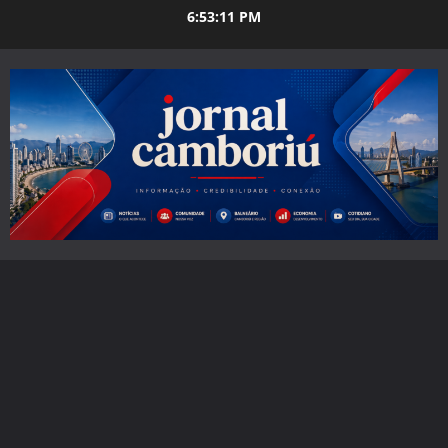
Skip
6:53:12 PM
to
content