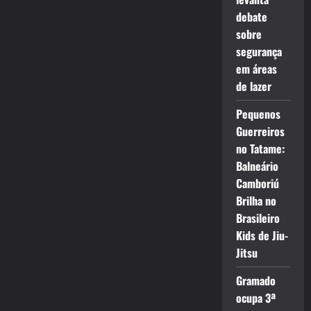
debate
sobre
segurança
em áreas
de lazer
Pequenos
Guerreiros
no Tatame:
Balneário
Camboriú
Brilha no
Brasileiro
Kids de Jiu-
Jitsu
Gramado
ocupa 3ª