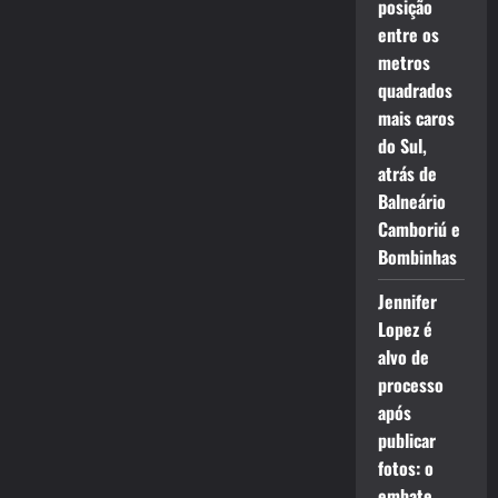
posição
entre os
metros
quadrados
mais caros
do Sul,
atrás de
Balneário
Camboriú e
Bombinhas
Jennifer
Lopez é
alvo de
processo
após
publicar
fotos: o
embate