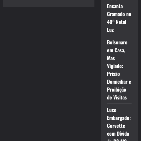
Encanta
Gramado no
40º Natal
Luz
Bolsonaro
em Casa,
Mas
Vigiado:
Prisão
Domiciliar e
Proibição
de Visitas
Luxo
Embargado:
Corvette
com Dívida