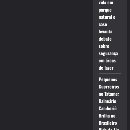
vida em
parque
natural e
caso
levanta
debate
sobre
segurança
em áreas
de lazer
Pequenos
Guerreiros
no Tatame:
Balneário
Camboriú
Brilha no
Brasileiro