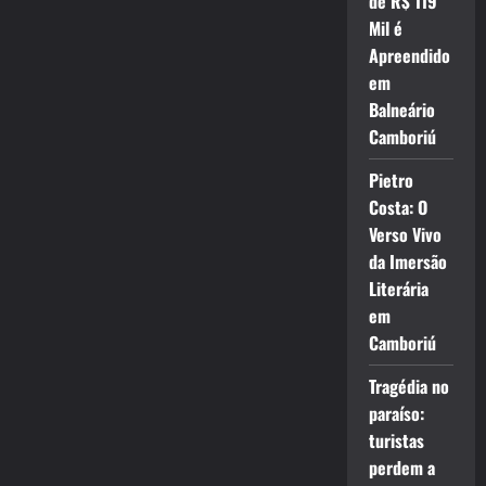
de R$ 119
Mil é
Apreendido
em
Balneário
Camboriú
Pietro
Costa: O
Verso Vivo
da Imersão
Literária
em
Camboriú
Tragédia no
paraíso:
turistas
perdem a