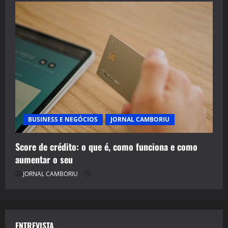
BUSINESS E NEGÓCIOS
JORNAL CAMBORIU
Score de crédito: o que é, como funciona e como
aumentar o seu
JORNAL CAMBORIU
ENTREVISTA