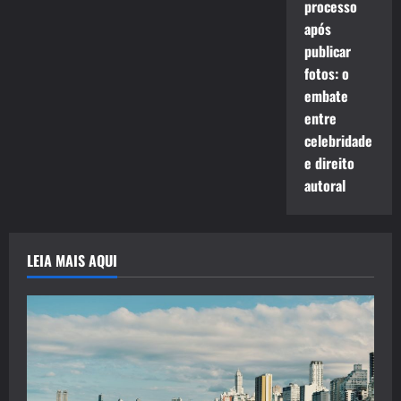
processo
após
publicar
fotos: o
embate
entre
celebridade
e direito
autoral
LEIA MAIS AQUI