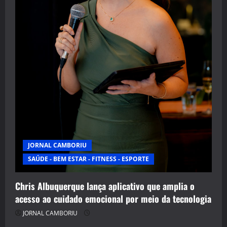
JORNAL CAMBORIU
SAÚDE - BEM ESTAR - FITNESS - ESPORTE
Chris Albuquerque lança aplicativo que amplia o
acesso ao cuidado emocional por meio da tecnologia
JORNAL CAMBORIU