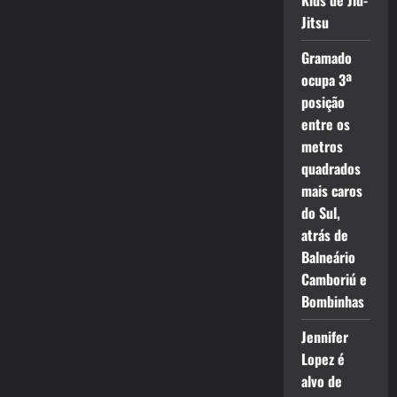
Kids de Jiu-
Jitsu
Gramado
ocupa 3ª
posição
entre os
metros
quadrados
mais caros
do Sul,
atrás de
Balneário
Camboriú e
Bombinhas
Jennifer
Lopez é
alvo de