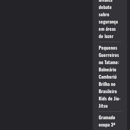
debate
sobre
segurança
em áreas
de lazer
Pequenos
Guerreiros
no Tatame:
Balneário
Camboriú
Brilha no
Brasileiro
Kids de Jiu-
Jitsu
Gramado
ocupa 3ª