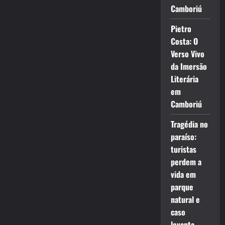
Camboriú
Pietro
Costa: O
Verso Vivo
da Imersão
Literária
em
Camboriú
Tragédia no
paraíso:
turistas
perdem a
vida em
parque
natural e
caso
levanta