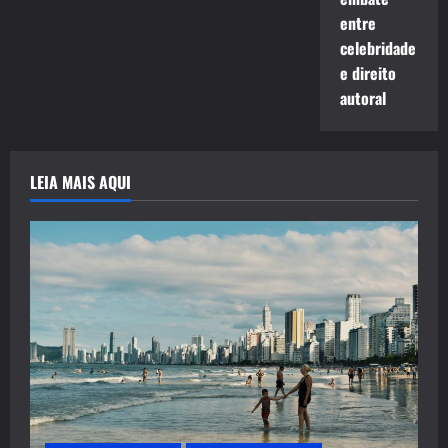
entre
celebridade
e direito
autoral
LEIA MAIS AQUI