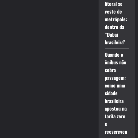
litoral se
veste de
metrópole:
dentro da
“Dubai
brasileira”
Quando o
ônibus não
cobra
passagem:
como uma
cidade
brasileira
apostou na
tarifa zero
e
reescreveu