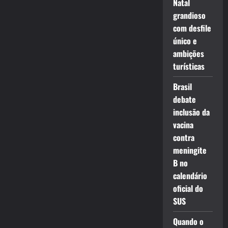
Natal
grandioso
com desfile
único e
ambições
turísticas
Brasil
debate
inclusão da
vacina
contra
meningite
B no
calendário
oficial do
SUS
Quando o