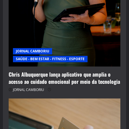
JORNAL CAMBORIU
SAÚDE - BEM ESTAR - FITNESS - ESPORTE
Chris Albuquerque lança aplicativo que amplia o
acesso ao cuidado emocional por meio da tecnologia
JORNAL CAMBORIU