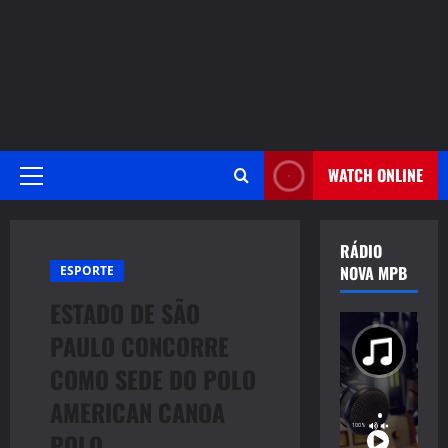
WATCH ONLINE
Primary
Menu
RÁDIO
NOVA MPB
ESPORTE
ESTADO DE SÃO
PAULO CONCORRE
COMO SEDE DO POLO
AMERICAN CANOA
POLO