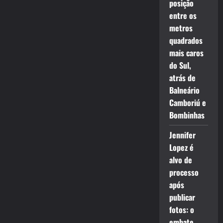
posição
entre os
metros
quadrados
mais caros
do Sul,
atrás de
Balneário
Camboriú e
Bombinhas
Jennifer
Lopez é
alvo de
processo
após
publicar
fotos: o
embate