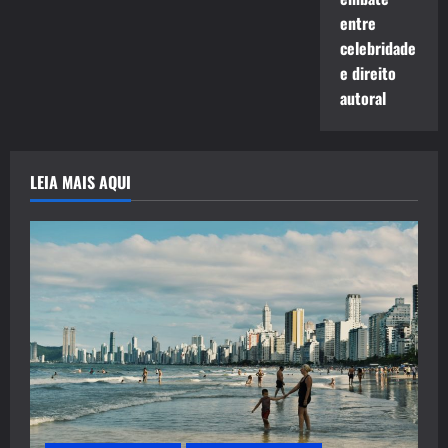
entre
celebridade
e direito
autoral
LEIA MAIS AQUI