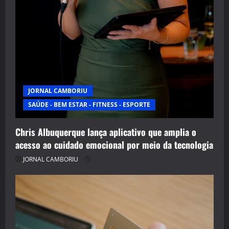
JORNAL CAMBORIU
SAÚDE - BEM ESTAR - FITNESS - ESPORTE
Chris Albuquerque lança aplicativo que amplia o
acesso ao cuidado emocional por meio da tecnologia
JORNAL CAMBORIU