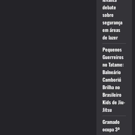
debate
sobre
segurança
em áreas
de lazer
Pequenos
Guerreiros
no Tatame:
Balneário
Camboriú
Brilha no
Brasileiro
Kids de Jiu-
Jitsu
Gramado
ocupa 3ª