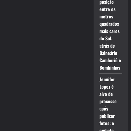
posição
entre os
metros
quadrados
mais caros
do Sul,
atrás de
Balneário
Camboriú e
Bombinhas
Jennifer
Lopez é
alvo de
processo
após
publicar
fotos: o
embate