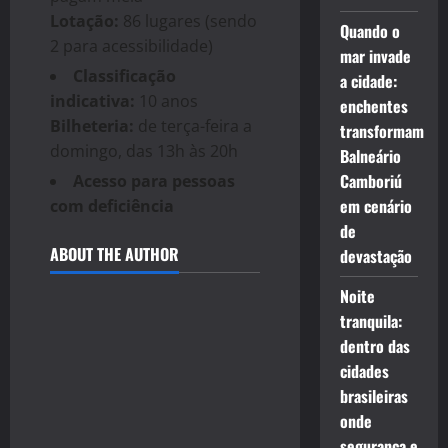
Lotação:
86 lugares (sendo
Quando o
2 para acessibilidade)
mar invade
Classificação
a cidade:
indicativa:
10 anos
enchentes
Bilheteria:
de terça-feira a
transformam
domingo, das 13h às 20h
Balneário
Camboriú
Acesso para pessoas
em cenário
com deficiência
de
ABOUT THE AUTHOR
devastação
Noite
tranquila:
dentro das
cidades
brasileiras
onde
segurança e