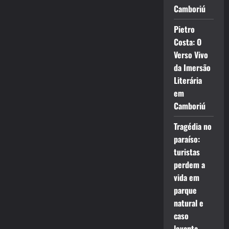
Camboriú
Pietro
Costa: O
Verso Vivo
da Imersão
Literária
em
Camboriú
Tragédia no
paraíso:
turistas
perdem a
vida em
parque
natural e
caso
levanta