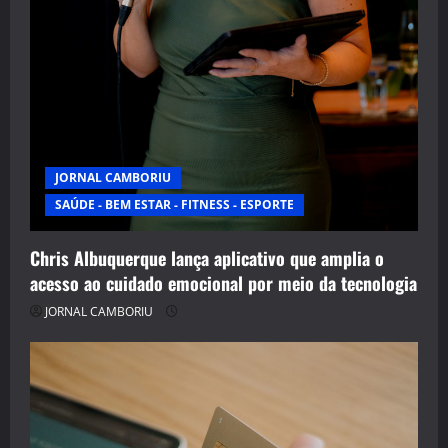
JORNAL CAMBORIU
SAÚDE - BEM ESTAR - FITNESS - ESPORTE
Chris Albuquerque lança aplicativo que amplia o
acesso ao cuidado emocional por meio da tecnologia
JORNAL CAMBORIU