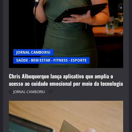
JORNAL CAMBORIU
SAÚDE - BEM ESTAR - FITNESS - ESPORTE
Chris Albuquerque lança aplicativo que amplia o
acesso ao cuidado emocional por meio da tecnologia
JORNAL CAMBORIU