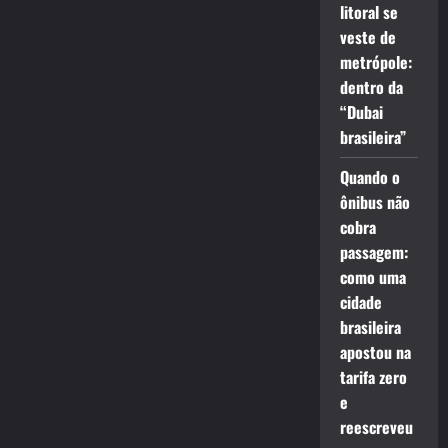
litoral se
veste de
metrópole:
dentro da
“Dubai
brasileira”
Quando o
ônibus não
cobra
passagem:
como uma
cidade
brasileira
apostou na
tarifa zero
e
reescreveu