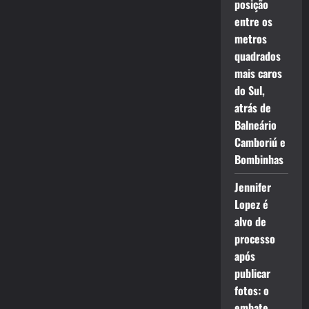
posição
entre os
metros
quadrados
mais caros
do Sul,
atrás de
Balneário
Camboriú e
Bombinhas
Jennifer
Lopez é
alvo de
processo
após
publicar
fotos: o
embate