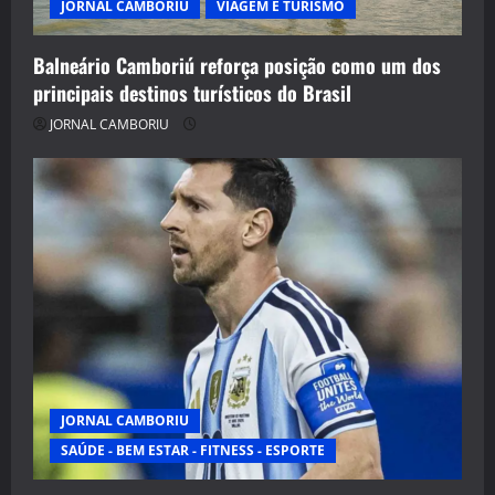
JORNAL CAMBORIU
VIAGEM E TURISMO
Balneário Camboriú reforça posição como um dos
principais destinos turísticos do Brasil
JORNAL CAMBORIU
JORNAL CAMBORIU
SAÚDE - BEM ESTAR - FITNESS - ESPORTE