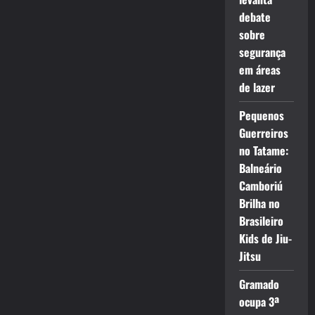
debate
sobre
segurança
em áreas
de lazer
Pequenos
Guerreiros
no Tatame:
Balneário
Camboriú
Brilha no
Brasileiro
Kids de Jiu-
Jitsu
Gramado
ocupa 3ª