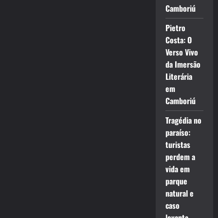
Camboriú
Pietro
Costa: O
Verso Vivo
da Imersão
Literária
em
Camboriú
Tragédia no
paraíso:
turistas
perdem a
vida em
parque
natural e
caso
levanta