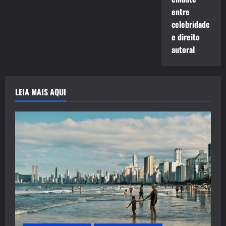
entre
celebridade
e direito
autoral
LEIA MAIS AQUI