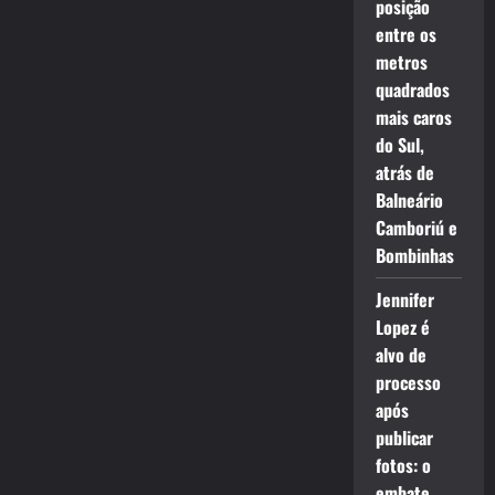
posição
entre os
metros
quadrados
mais caros
do Sul,
atrás de
Balneário
Camboriú e
Bombinhas
Jennifer
Lopez é
alvo de
processo
após
publicar
fotos: o
embate