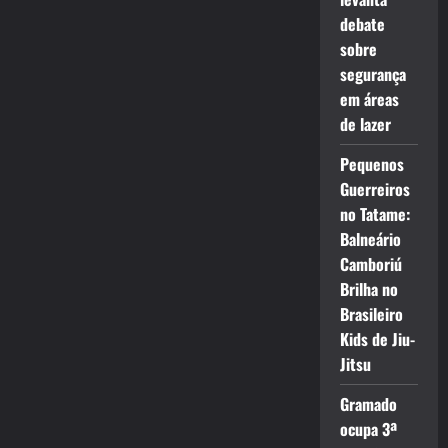
debate
sobre
segurança
em áreas
de lazer
Pequenos
Guerreiros
no Tatame:
Balneário
Camboriú
Brilha no
Brasileiro
Kids de Jiu-
Jitsu
Gramado
ocupa 3ª