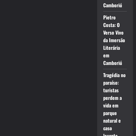
Camboriú
Pietro
Costa: O
Verso Vivo
da Imersão
Literária
em
Camboriú
Tragédia no
paraíso:
turistas
perdem a
vida em
parque
natural e
caso
levanta