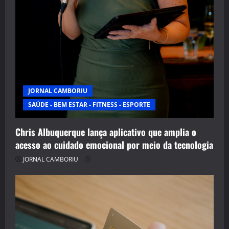
JORNAL CAMBORIU
SAÚDE - BEM ESTAR - FITNESS - ESPORTE
Chris Albuquerque lança aplicativo que amplia o
acesso ao cuidado emocional por meio da tecnologia
JORNAL CAMBORIU