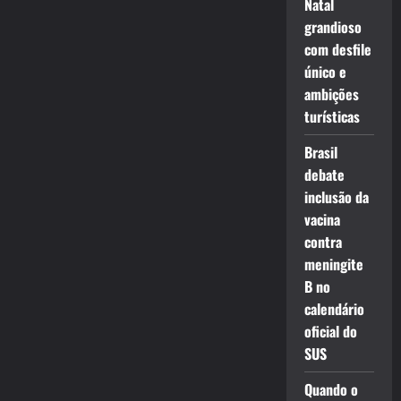
Natal
grandioso
com desfile
único e
ambições
turísticas
Brasil
debate
inclusão da
vacina
contra
meningite
B no
calendário
oficial do
SUS
Quando o