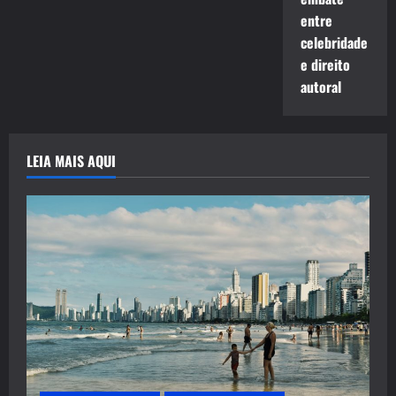
entre
celebridade
e direito
autoral
LEIA MAIS AQUI