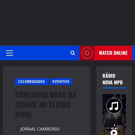
WATCH ONLINE
Primary
Menu
RÁDIO
NOVA MPB
CELEBRIDADES
EVENTOS
CONCURSO DRAG DA
CIDADE NO TEATRO
RIVAL
JORNAL CAMBORIU