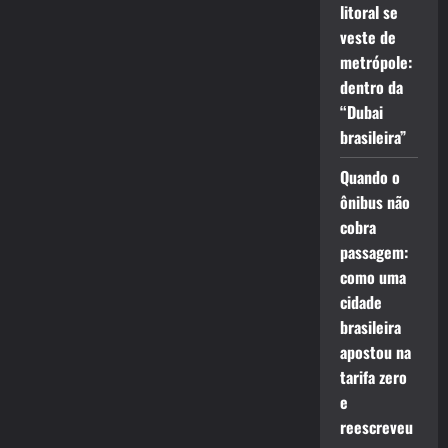
litoral se
veste de
metrópole:
dentro da
“Dubai
brasileira”
Quando o
ônibus não
cobra
passagem:
como uma
cidade
brasileira
apostou na
tarifa zero
e
reescreveu