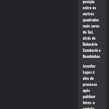
posição
entre os
metros
quadrados
mais caros
do Sul,
atrás de
Balneário
Camboriú e
Bombinhas
Jennifer
Lopez é
alvo de
processo
após
publicar
fotos: o
embate