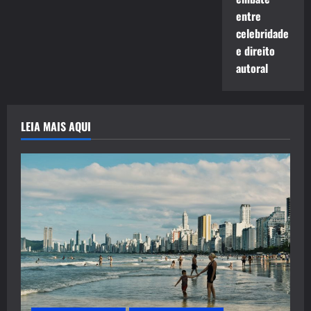
entre
celebridade
e direito
autoral
LEIA MAIS AQUI