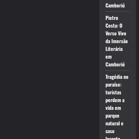
Camboriú
Pietro
Costa: O
Verso Vivo
da Imersão
Literária
em
Camboriú
Tragédia no
paraíso:
turistas
perdem a
vida em
parque
natural e
caso
levanta