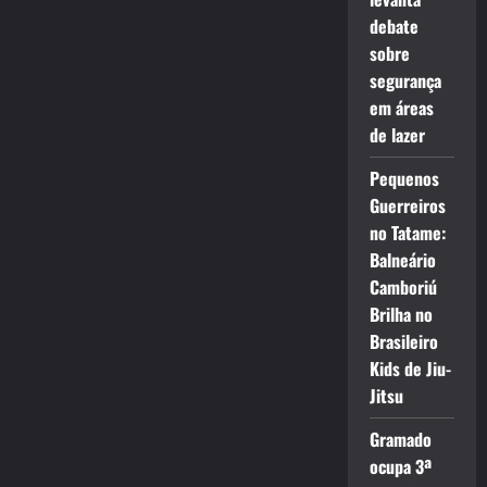
debate
sobre
segurança
em áreas
de lazer
Pequenos
Guerreiros
no Tatame:
Balneário
Camboriú
Brilha no
Brasileiro
Kids de Jiu-
Jitsu
Gramado
ocupa 3ª