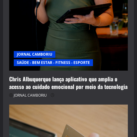
JORNAL CAMBORIU
SAÚDE - BEM ESTAR - FITNESS - ESPORTE
Chris Albuquerque lança aplicativo que amplia o
acesso ao cuidado emocional por meio da tecnologia
JORNAL CAMBORIU