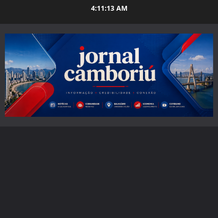
Skip
4:11:15 AM
to
content