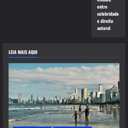
entre
celebridade
e direito
autoral
LEIA MAIS AQUI