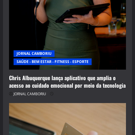
JORNAL CAMBORIU
SAÚDE - BEM ESTAR - FITNESS - ESPORTE
Chris Albuquerque lança aplicativo que amplia o
acesso ao cuidado emocional por meio da tecnologia
JORNAL CAMBORIU