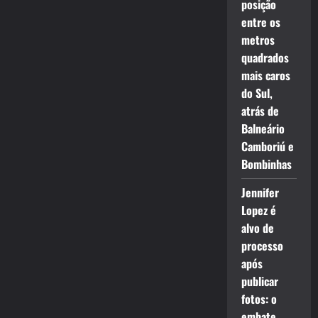
posição
entre os
metros
quadrados
mais caros
do Sul,
atrás de
Balneário
Camboriú e
Bombinhas
Jennifer
Lopez é
alvo de
processo
após
publicar
fotos: o
embate