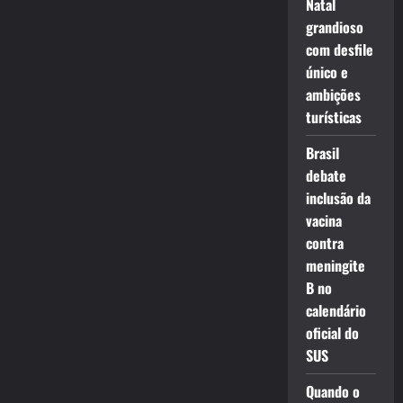
Natal
grandioso
com desfile
único e
ambições
turísticas
Brasil
debate
inclusão da
vacina
contra
meningite
B no
calendário
oficial do
SUS
Quando o