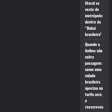
litoral se
veste de
metrópole:
dentro da
“Dubai
brasileira”
Quando o
ônibus não
cobra
passagem:
como uma
cidade
brasileira
apostou na
tarifa zero
e
reescreveu