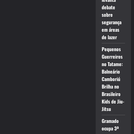
debate
sobre
segurança
em áreas
de lazer
Pequenos
Guerreiros
no Tatame:
Balneário
Camboriú
Brilha no
Brasileiro
Kids de Jiu-
Jitsu
Gramado
ocupa 3ª