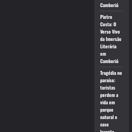
Camboriú
Pietro
Costa: O
Verso Vivo
da Imersão
Literária
em
Camboriú
Tragédia no
paraíso:
turistas
perdem a
vida em
parque
natural e
caso
levanta