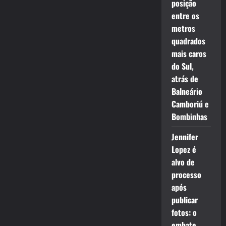
posição
entre os
metros
quadrados
mais caros
do Sul,
atrás de
Balneário
Camboriú e
Bombinhas
Jennifer
Lopez é
alvo de
processo
após
publicar
fotos: o
embate