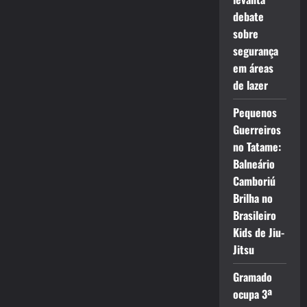
debate
sobre
segurança
em áreas
de lazer
Pequenos
Guerreiros
no Tatame:
Balneário
Camboriú
Brilha no
Brasileiro
Kids de Jiu-
Jitsu
Gramado
ocupa 3ª