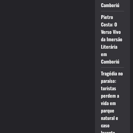
Camboriú
Pietro
Costa: O
Verso Vivo
da Imersão
Literária
em
Camboriú
Tragédia no
paraíso:
turistas
perdem a
vida em
parque
natural e
caso
levanta