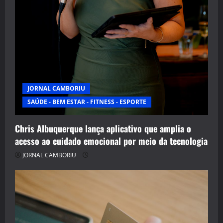
JORNAL CAMBORIU
SAÚDE - BEM ESTAR - FITNESS - ESPORTE
Chris Albuquerque lança aplicativo que amplia o
acesso ao cuidado emocional por meio da tecnologia
JORNAL CAMBORIU