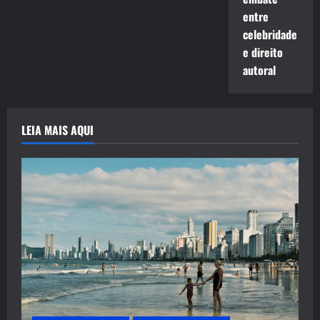
entre
celebridade
e direito
autoral
LEIA MAIS AQUI