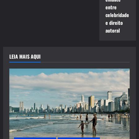
entre
celebridade
e direito
autoral
LEIA MAIS AQUI