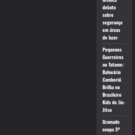
debate
sobre
segurança
em áreas
de lazer
Pequenos
Guerreiros
no Tatame:
Balneário
Camboriú
Brilha no
Brasileiro
Kids de Jiu-
Jitsu
Gramado
ocupa 3ª