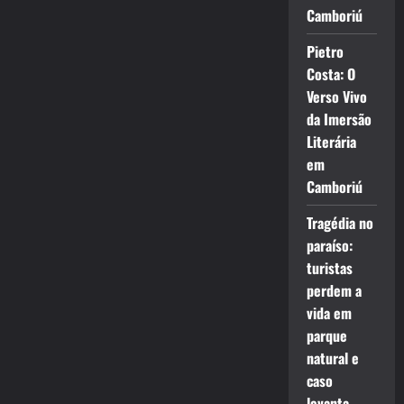
Camboriú
Pietro
Costa: O
Verso Vivo
da Imersão
Literária
em
Camboriú
Tragédia no
paraíso:
turistas
perdem a
vida em
parque
natural e
caso
levanta