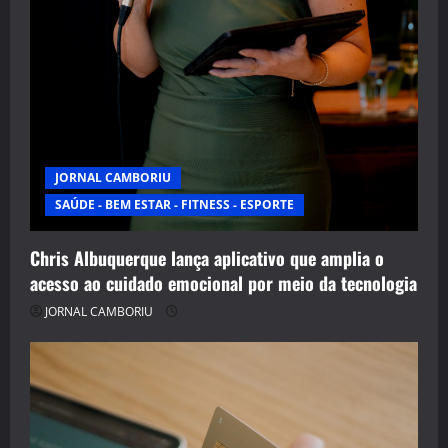
JORNAL CAMBORIU
SAÚDE - BEM ESTAR - FITNESS - ESPORTE
Chris Albuquerque lança aplicativo que amplia o
acesso ao cuidado emocional por meio da tecnologia
JORNAL CAMBORIU