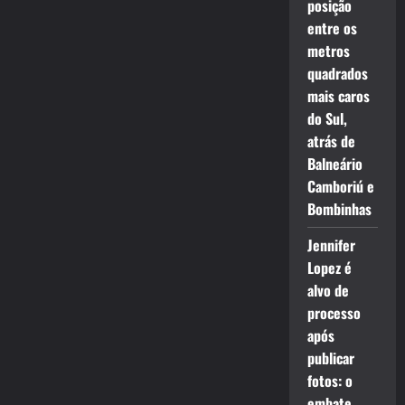
posição
entre os
metros
quadrados
mais caros
do Sul,
atrás de
Balneário
Camboriú e
Bombinhas
Jennifer
Lopez é
alvo de
processo
após
publicar
fotos: o
embate