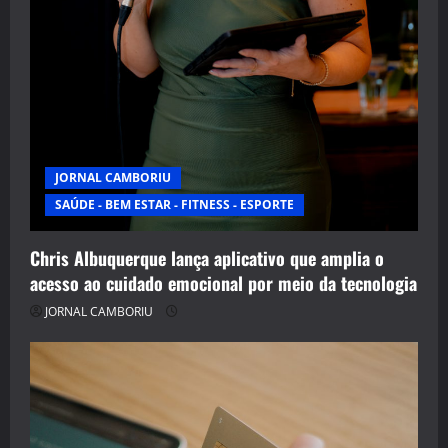
JORNAL CAMBORIU
SAÚDE - BEM ESTAR - FITNESS - ESPORTE
Chris Albuquerque lança aplicativo que amplia o
acesso ao cuidado emocional por meio da tecnologia
JORNAL CAMBORIU