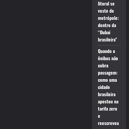
litoral se
veste de
metrópole:
dentro da
“Dubai
brasileira”
Quando o
ônibus não
cobra
passagem:
como uma
cidade
brasileira
apostou na
tarifa zero
e
reescreveu