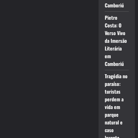
Camboriú
Pietro
Costa: O
Verso Vivo
da Imersão
Literária
em
Camboriú
Tragédia no
paraíso:
turistas
perdem a
vida em
parque
natural e
caso
levanta