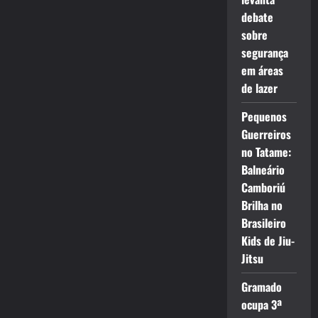
debate
sobre
segurança
em áreas
de lazer
Pequenos
Guerreiros
no Tatame:
Balneário
Camboriú
Brilha no
Brasileiro
Kids de Jiu-
Jitsu
Gramado
ocupa 3ª