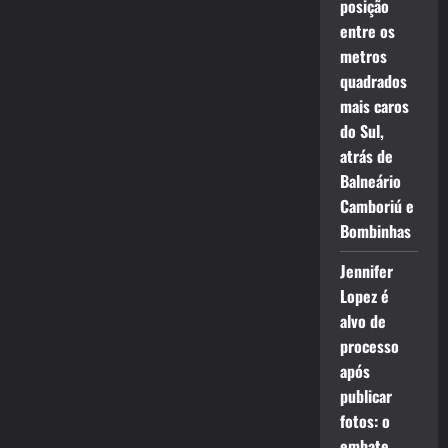
posição
entre os
metros
quadrados
mais caros
do Sul,
atrás de
Balneário
Camboriú e
Bombinhas
Jennifer
Lopez é
alvo de
processo
após
publicar
fotos: o
embate