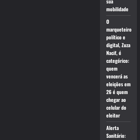
sua
mobilidade
O
marqueteiro
político e
digital, Zuza
Nacif, é
categórico:
quem
vencerá as
eleições em
26 é quem
chegar ao
celular do
eleitor
Alerta
Sanitário: