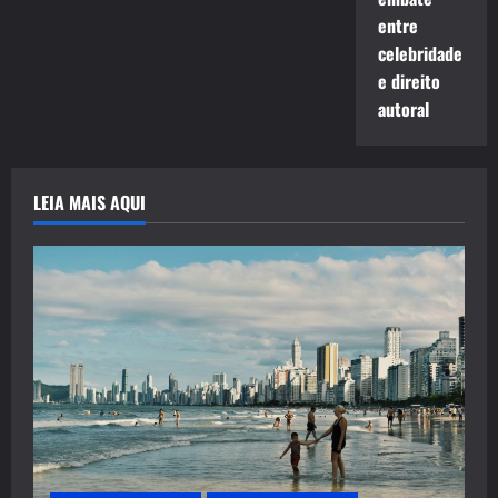
entre
celebridade
e direito
autoral
LEIA MAIS AQUI