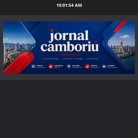
Skip
10:01:55 AM
to
content