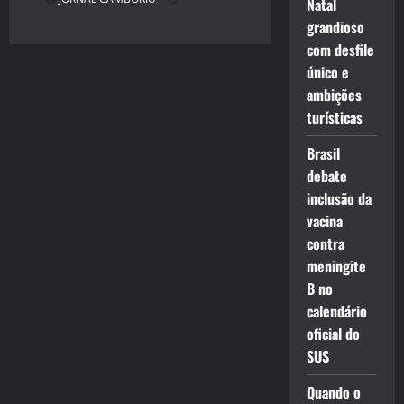
Natal
grandioso
com desfile
único e
ambições
turísticas
Brasil
debate
inclusão da
vacina
contra
meningite
B no
calendário
oficial do
SUS
Quando o