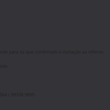
nte para os que confirmam a visitação ao inferno.
inle.
2564 / 99338 9895