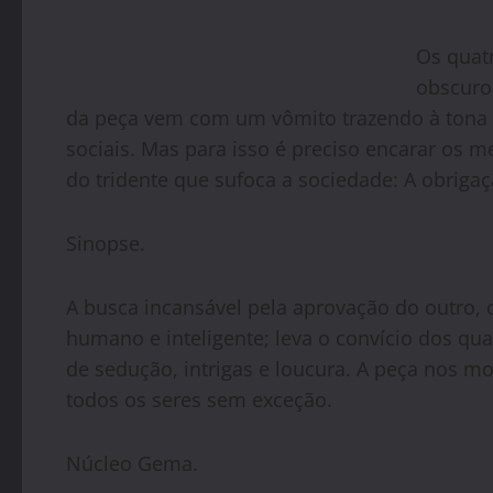
Os quat
obscuro
da peça vem com um vômito trazendo à tona 
sociais. Mas para isso é preciso encarar os 
do tridente que sufoca a sociedade: A obrigaç
Sinopse.
A busca incansável pela aprovação do outro, 
humano e inteligente; leva o convício dos qu
de sedução, intrigas e loucura. A peça nos m
todos os seres sem exceção.
Núcleo Gema.