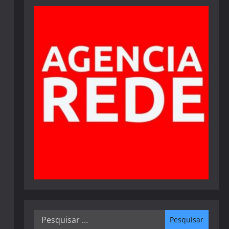
Pesquisar
por: