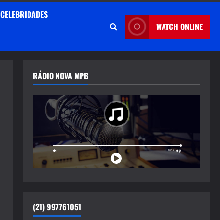
CELEBRIDADES
WATCH ONLINE
RÁDIO NOVA MPB
(21) 997761051