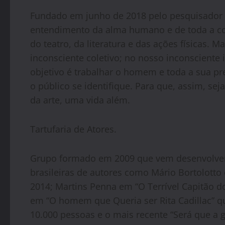
Fundado em junho de 2018 pelo pesquisador t
entendimento da alma humano e de toda a com
do teatro, da literatura e das ações físicas.
inconsciente coletivo; no nosso inconsciente
objetivo é trabalhar o homem e toda a sua p
o público se identifique. Para que, assim, sej
da arte, uma vida além.
Tartufaria de Atores.
Grupo formado em 2009 que vem desenvolve
brasileiras de autores como Mário Bortolott
2014; Martins Penna em “O Terrível Capitão 
em “O homem que Queria ser Rita Cadillac” que
10.000 pessoas e o mais recente “Será que a g