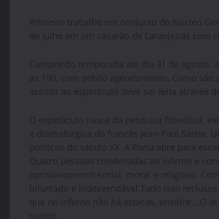
Primeiro trabalho em conjunto do Núcleo Gema 
de julho em um casarão de Laranjeiras com co
Cumprindo temporada até dia 31 de agosto, a
às 19h, com prévio agendamento. Como são ap
assistir ao espetáculo deve ser feita através 
O espetáculo nasce da pesquisa filosófica, exi
e dramatúrgica do francês Jean-Paul Sartre. 
políticos do século XX. A Porta abre para es
Quatro pessoas condenadas ao inferno e conv
aprisionamento social, moral e religioso. 
bifurcado e indesvendável.Tudo isso recluso
que no inferno não há estacas, enxofre… O in
outros.