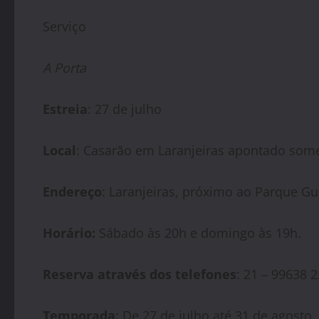
Serviço
A Porta
Estreia
: 27 de julho
Local
: Casarão em Laranjeiras apontado some
Endereço
: Laranjeiras, próximo ao Parque Gu
Horário:
Sábado às 20h e domingo às 19h.
Reserva através dos telefones
: 21 – 99638 
Temporada
: De 27 de julho até 31 de agosto