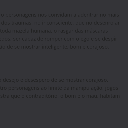
ro personagens nos convidam a adentrar no mais
 dos traumas, no inconsciente, que no desenrolar
toda mazela humana, o rasgar das máscaras
medos, ser capaz de romper com o ego e se despir
ão de se mostrar inteligente, bom e corajoso.
o desejo e desespero de se mostrar corajoso,
atro personagens ao limite da manipulação, jogos
ostra que o contraditório, o bom e o mau, habitam