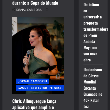
durante a Copa do Mundo
Do íntimo
JORNAL CAMBORIU
ao
universal: a
proposta
transformadora
de Prem
Ananda
Maya em
sua nova
obra
Ilusionismo
de Classe
Mundial
JORNAL CAMBORIU
Encanta
SAÚDE - BEM ESTAR - FITNESS - ESPORTE
Gramado no
40º Natal
Chris Albuquerque lança
Luz
aplicativo que amplia o