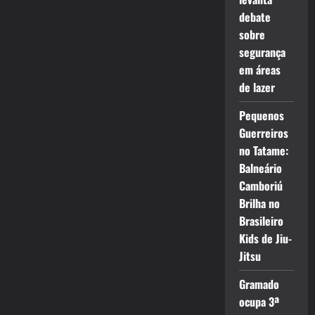
debate
sobre
segurança
em áreas
de lazer
Pequenos
Guerreiros
no Tatame:
Balneário
Camboriú
Brilha no
Brasileiro
Kids de Jiu-
Jitsu
Gramado
ocupa 3ª