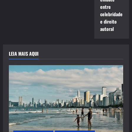
entre
celebridade
e direito
autoral
LEIA MAIS AQUI