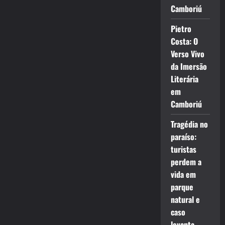
Camboriú
Pietro
Costa: O
Verso Vivo
da Imersão
Literária
em
Camboriú
Tragédia no
paraíso:
turistas
perdem a
vida em
parque
natural e
caso
levanta