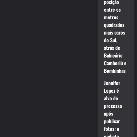
posição
entre os
metros
quadrados
mais caros
do Sul,
atrás de
Balneário
Camboriú e
Bombinhas
Jennifer
Lopez é
alvo de
processo
após
publicar
fotos: o
embate