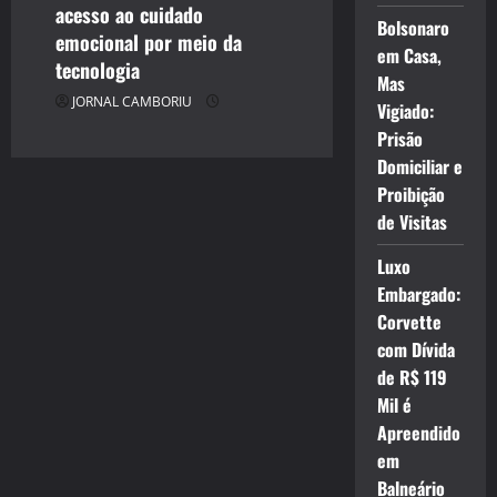
acesso ao cuidado
Bolsonaro
emocional por meio da
em Casa,
tecnologia
Mas
JORNAL CAMBORIU
Vigiado:
Prisão
Domiciliar e
Proibição
de Visitas
Luxo
Embargado:
Corvette
com Dívida
de R$ 119
Mil é
Apreendido
em
Balneário