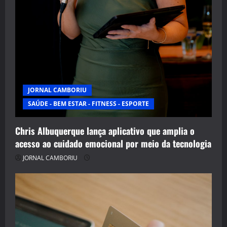
JORNAL CAMBORIU
SAÚDE - BEM ESTAR - FITNESS - ESPORTE
Chris Albuquerque lança aplicativo que amplia o
acesso ao cuidado emocional por meio da tecnologia
JORNAL CAMBORIU