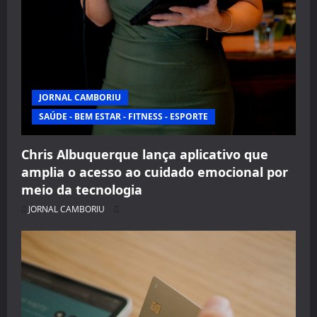
JORNAL CAMBORIU
SAÚDE - BEM ESTAR - FITNESS - ESPORTE
Chris Albuquerque lança aplicativo que
amplia o acesso ao cuidado emocional por
meio da tecnologia
JORNAL CAMBORIU