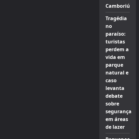
Camboriú
Tragédia
no
paraíso:
turistas
perdem a
vida em
parque
natural e
caso
levanta
debate
sobre
segurança
em áreas
de lazer