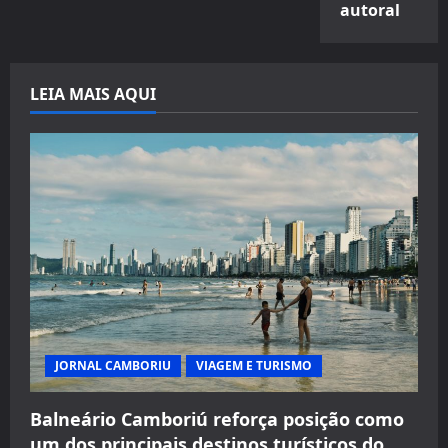
autoral
LEIA MAIS AQUI
JORNAL CAMBORIU
VIAGEM E TURISMO
Balneário Camboriú reforça posição como
um dos principais destinos turísticos do