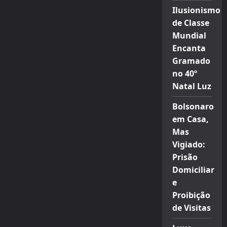
Ilusionismo
de Classe
Mundial
Encanta
Gramado
no 40º
Natal Luz
Bolsonaro
em Casa,
Mas
Vigiado:
Prisão
Domiciliar
e
Proibição
de Visitas