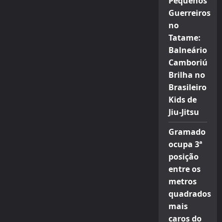
Pequenos
Guerreiros
no
Tatame:
Balneário
Camboriú
Brilha no
Brasileiro
Kids de
Jiu-Jitsu
Gramado
ocupa 3ª
posição
entre os
metros
quadrados
mais
caros do