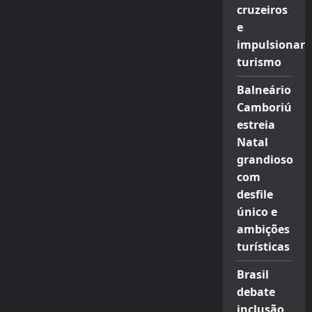
cruzeiros
e
impulsionar
turismo
Balneário
Camboriú
estreia
Natal
grandioso
com
desfile
único e
ambições
turísticas
Brasil
debate
inclusão