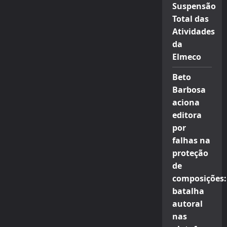
Suspensão
Total das
Atividades
da
Elmeco
Beto
Barbosa
aciona
editora
por
falhas na
proteção
de
composições:
batalha
autoral
nas