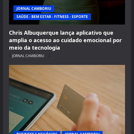
JORNAL CAMBORIU
SAÚDE - BEM ESTAR - FITNESS - ESPORTE
Chris Albuquerque lança aplicativo que
amplia o acesso ao cuidado emocional por
meio da tecnologia
JORNAL CAMBORIU