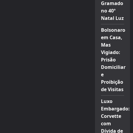
Gramado
no 40º
Natal Luz
Bolsonaro
em Casa,
Mas
Vigiado:
Prisão
Domiciliar
e
Proibição
de Visitas
Luxo
Embargado:
Corvette
com
Dívida de