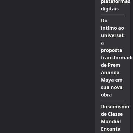
plataformas
digitais
Do
íntimo ao
universal:
a
proposta
transformad
de Prem
Ananda
Maya em
sua nova
obra
Ilusionismo
de Classe
Mundial
Encanta