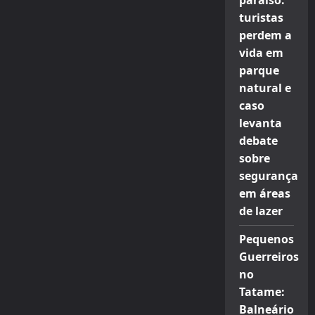
paraíso:
turistas
perdem a
vida em
parque
natural e
caso
levanta
debate
sobre
segurança
em áreas
de lazer
Pequenos
Guerreiros
no
Tatame:
Balneário