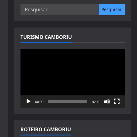
Pesquisar
por:
TURISMO CAMBORIU
Tocador
de
vídeo
00:00
42:49
ROTEIRO CAMBORIU