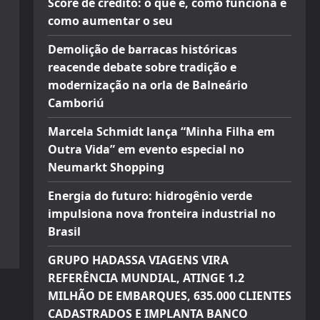
Score de crédito: o que é, como funciona e
como aumentar o seu
Demolição de barracas históricas
reacende debate sobre tradição e
modernização na orla de Balneário
Camboriú
Marcela Schmidt lança “Minha Filha em
Outra Vida” em evento especial no
Neumarkt Shopping
Energia do futuro: hidrogênio verde
impulsiona nova fronteira industrial no
Brasil
GRUPO HADASSA VIAGENS VIRA
REFERÊNCIA MUNDIAL, ATINGE 1.2
MILHÃO DE EMBARQUES, 635.000 CLIENTES
CADASTRADOS E IMPLANTA BANCO