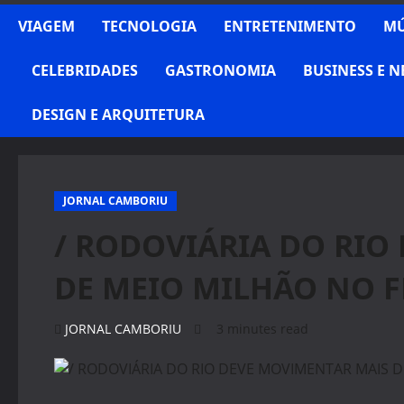
VIAGEM
TECNOLOGIA
ENTRETENIMENTO
MÚ
CELEBRIDADES
GASTRONOMIA
BUSINESS E 
DESIGN E ARQUITETURA
JORNAL CAMBORIU
/ RODOVIÁRIA DO RIO
DE MEIO MILHÃO NO F
JORNAL CAMBORIU
3 minutes read