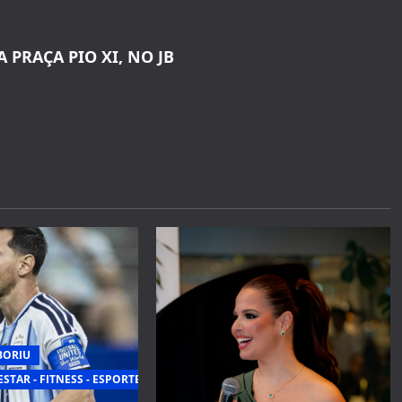
A PRAÇA PIO XI, NO JB
BORIU
ESTAR - FITNESS - ESPORTE