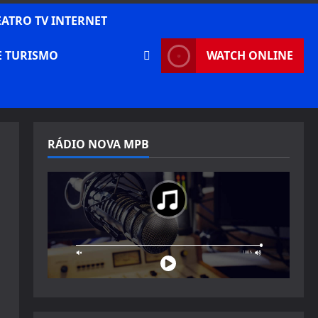
EATRO TV INTERNET
E TURISMO
WATCH ONLINE
RÁDIO NOVA MPB