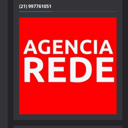
(21) 997761051