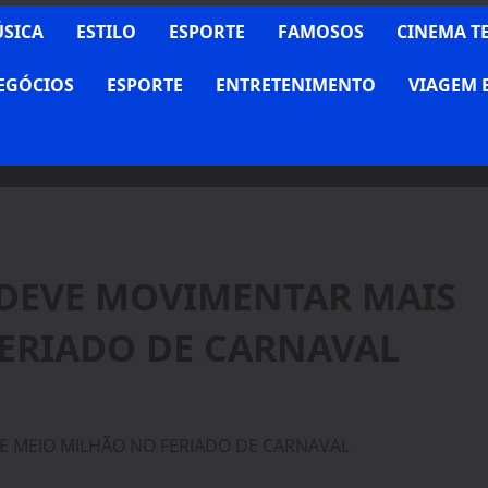
SICA
ESTILO
ESPORTE
FAMOSOS
CINEMA T
NEGÓCIOS
ESPORTE
ENTRETENIMENTO
VIAGEM 
 DEVE MOVIMENTAR MAIS
ERIADO DE CARNAVAL