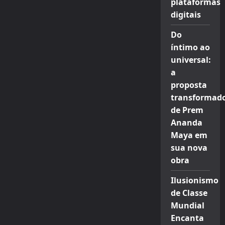
plataformas
digitais
Do
íntimo ao
universal:
a
proposta
transformad
de Prem
Ananda
Maya em
sua nova
obra
Ilusionismo
de Classe
Mundial
Encanta