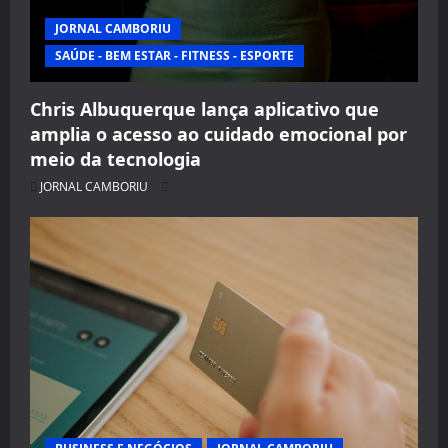
JORNAL CAMBORIU
SAÚDE - BEM ESTAR - FITNESS - ESPORTE
Chris Albuquerque lança aplicativo que
amplia o acesso ao cuidado emocional por
meio da tecnologia
JORNAL CAMBORIU