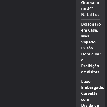
Gramado
no 40º
Natal Luz
Bolsonaro
em Casa,
Mas
Vigiado:
Prisão
Domiciliar
e
Proibição
de Visitas
Luxo
Embargado:
Corvette
com
Dívida de