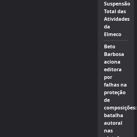
Suspensão
Total das
Atividades
da
Elmeco
Beto
Barbosa
aciona
editora
por
falhas na
proteção
de
composições:
batalha
autoral
nas