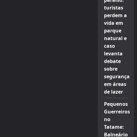
paraíso:
turistas
perdem a
vida em
parque
natural e
caso
levanta
debate
sobre
segurança
em áreas
de lazer
Pequenos
Guerreiros
no
Tatame:
Balneário