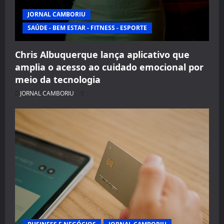
JORNAL CAMBORIU
SAÚDE - BEM ESTAR - FITNESS - ESPORTE
Chris Albuquerque lança aplicativo que
amplia o acesso ao cuidado emocional por
meio da tecnologia
JORNAL CAMBORIU