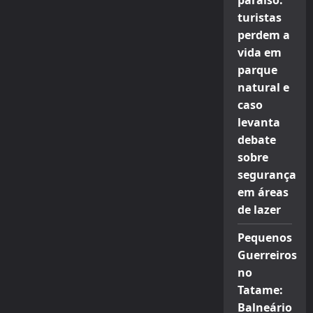
paraíso:
turistas
perdem a
vida em
parque
natural e
caso
levanta
debate
sobre
segurança
em áreas
de lazer
Pequenos
Guerreiros
no
Tatame:
Balneário