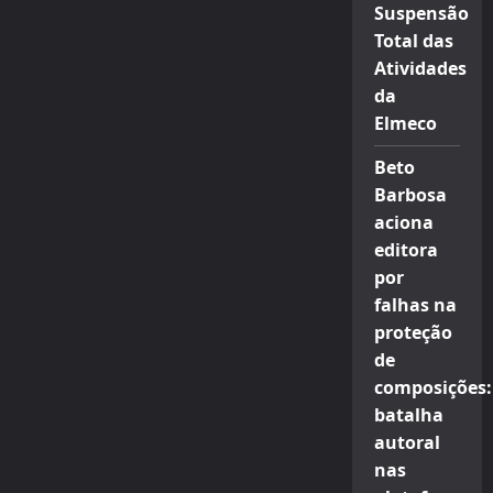
Suspensão
Total das
Atividades
da
Elmeco
Beto
Barbosa
aciona
editora
por
falhas na
proteção
de
composições:
batalha
autoral
nas