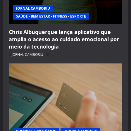
JORNAL CAMBORIU
SAÚDE - BEM ESTAR - FITNESS - ESPORTE
Chris Albuquerque lança aplicativo que
amplia o acesso ao cuidado emocional por
meio da tecnologia
JORNAL CAMBORIU