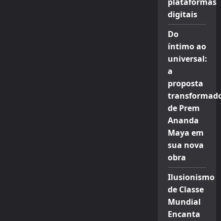
plataformas
digitais
Do
íntimo ao
universal:
a
proposta
transformad
de Prem
Ananda
Maya em
sua nova
obra
Ilusionismo
de Classe
Mundial
Encanta