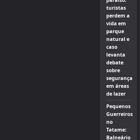
paraíso:
turistas
perdem a
vida em
parque
natural e
caso
levanta
debate
sobre
segurança
em áreas
de lazer
Pequenos
Guerreiros
no
Tatame:
Balneário