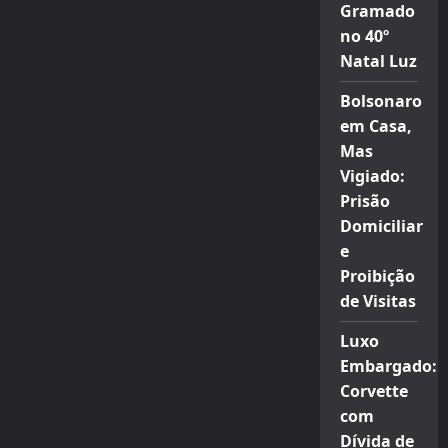
Gramado
no 40º
Natal Luz
Bolsonaro
em Casa,
Mas
Vigiado:
Prisão
Domiciliar
e
Proibição
de Visitas
Luxo
Embargado:
Corvette
com
Dívida de