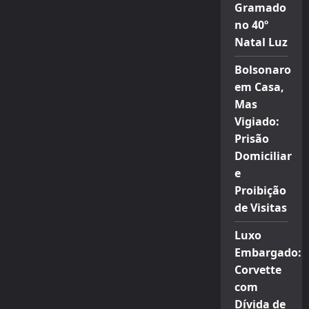
Gramado
no 40º
Natal Luz
Bolsonaro
em Casa,
Mas
Vigiado:
Prisão
Domiciliar
e
Proibição
de Visitas
Luxo
Embargado:
Corvette
com
Dívida de