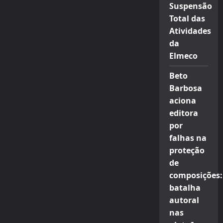
Suspensão
Total das
Atividades
da
Elmeco
Beto
Barbosa
aciona
editora
por
falhas na
proteção
de
composições:
batalha
autoral
nas