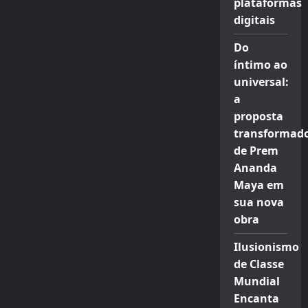
plataformas
digitais
Do
íntimo ao
universal:
a
proposta
transformad
de Prem
Ananda
Maya em
sua nova
obra
Ilusionismo
de Classe
Mundial
Encanta