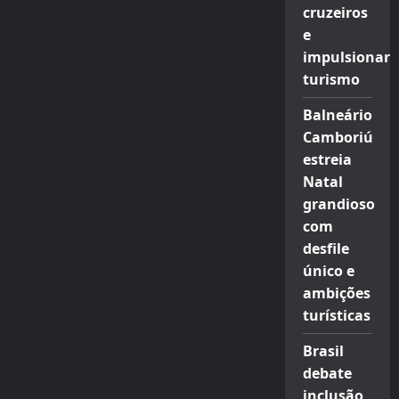
cruzeiros
e
impulsionar
turismo
Balneário
Camboriú
estreia
Natal
grandioso
com
desfile
único e
ambições
turísticas
Brasil
debate
inclusão