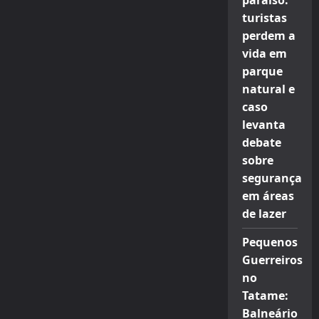
paraíso:
turistas
perdem a
vida em
parque
natural e
caso
levanta
debate
sobre
segurança
em áreas
de lazer
Pequenos
Guerreiros
no
Tatame:
Balneário