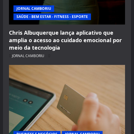
JORNAL CAMBORIU
SAÚDE - BEM ESTAR - FITNESS - ESPORTE
Chris Albuquerque lança aplicativo que
amplia o acesso ao cuidado emocional por
meio da tecnologia
JORNAL CAMBORIU