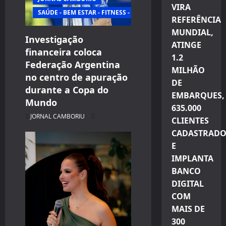
VIRA
SAÚDE - BEM ESTAR - FITNESS - ESPORTE
REFERÊNCIA
MUNDIAL,
Investigação
ATINGE
financeira coloca
1.2
Federação Argentina
MILHÃO
no centro de apuração
DE
durante a Copa do
EMBARQUES,
Mundo
635.000
JORNAL CAMBORIU
CLIENTES
CADASTRADO
E
IMPLANTA
BANCO
DIGITAL
COM
MAIS DE
300