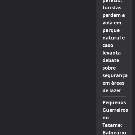
paraíso:
turistas
perdem a
vida em
parque
natural e
caso
levanta
debate
sobre
segurança
em áreas
de lazer
Pequenos
Guerreiros
no
Tatame:
Balneário