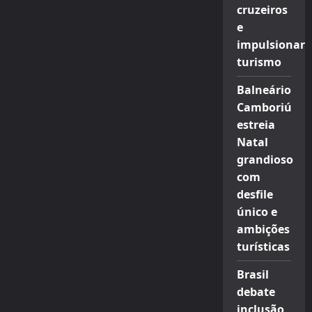
cruzeiros
e
impulsionar
turismo
Balneário
Camboriú
estreia
Natal
grandioso
com
desfile
único e
ambições
turísticas
Brasil
debate
inclusão