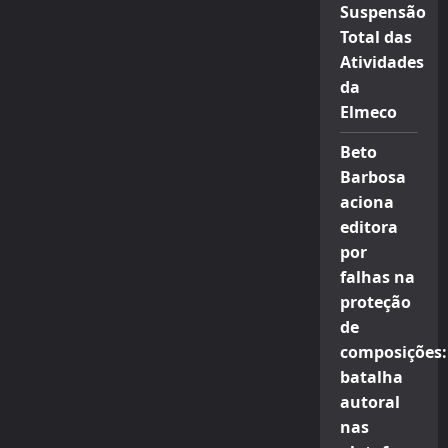
Suspensão
Total das
Atividades
da
Elmeco
Beto
Barbosa
aciona
editora
por
falhas na
proteção
de
composições:
batalha
autoral
nas