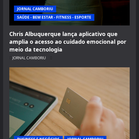
JORNAL CAMBORIU
SAÚDE - BEM ESTAR - FITNESS - ESPORTE
Chris Albuquerque lança aplicativo que
amplia o acesso ao cuidado emocional por
meio da tecnologia
JORNAL CAMBORIU