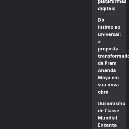
plataformas
digitais
Do
íntimo ao
universal:
a
proposta
transformad
de Prem
Ananda
Maya em
sua nova
obra
Ilusionismo
de Classe
Mundial
Encanta