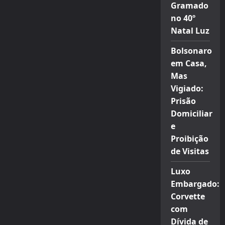
Gramado
no 40º
Natal Luz
Bolsonaro
em Casa,
Mas
Vigiado:
Prisão
Domiciliar
e
Proibição
de Visitas
Luxo
Embargado:
Corvette
com
Dívida de