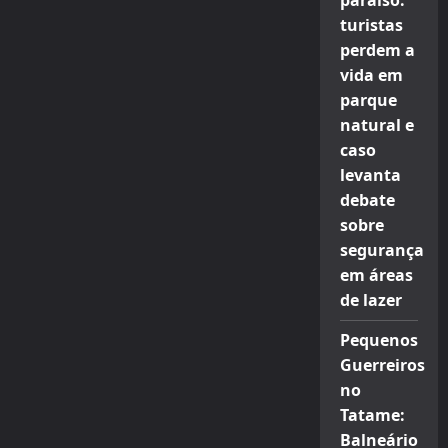
paraíso:
turistas
perdem a
vida em
parque
natural e
caso
levanta
debate
sobre
segurança
em áreas
de lazer
Pequenos
Guerreiros
no
Tatame:
Balneário