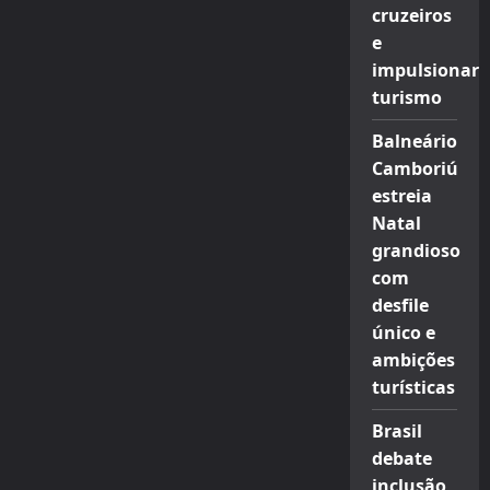
cruzeiros
e
impulsionar
turismo
Balneário
Camboriú
estreia
Natal
grandioso
com
desfile
único e
ambições
turísticas
Brasil
debate
inclusão