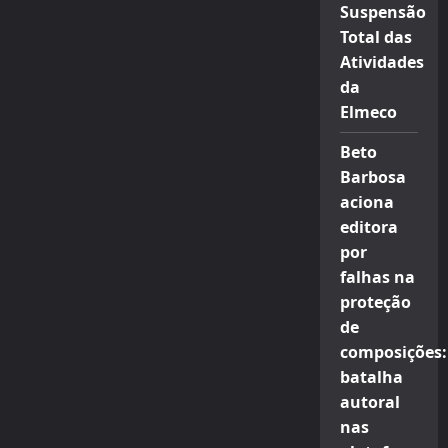
Suspensão
Total das
Atividades
da
Elmeco
Beto
Barbosa
aciona
editora
por
falhas na
proteção
de
composições:
batalha
autoral
nas