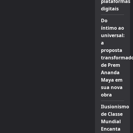
plataformas
digitais
Do
íntimo ao
universal:
a
proposta
transformad
de Prem
Ananda
Maya em
sua nova
obra
Ilusionismo
de Classe
Mundial
Encanta