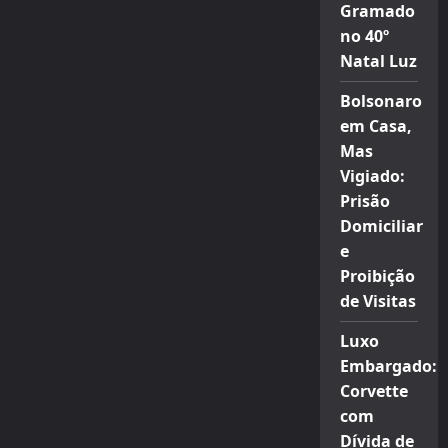
Gramado
no 40º
Natal Luz
Bolsonaro
em Casa,
Mas
Vigiado:
Prisão
Domiciliar
e
Proibição
de Visitas
Luxo
Embargado:
Corvette
com
Dívida de