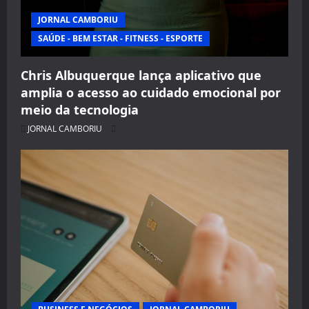
JORNAL CAMBORIU
SAÚDE - BEM ESTAR - FITNESS - ESPORTE
Chris Albuquerque lança aplicativo que
amplia o acesso ao cuidado emocional por
meio da tecnologia
JORNAL CAMBORIU