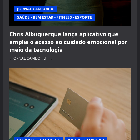
JORNAL CAMBORIU
SAÚDE - BEM ESTAR - FITNESS - ESPORTE
Chris Albuquerque lança aplicativo que
amplia o acesso ao cuidado emocional por
meio da tecnologia
JORNAL CAMBORIU