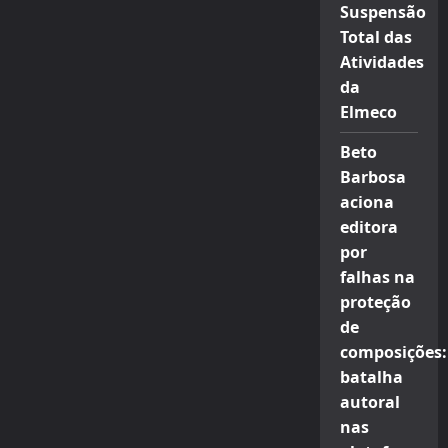
Suspensão
Total das
Atividades
da
Elmeco
Beto
Barbosa
aciona
editora
por
falhas na
proteção
de
composições:
batalha
autoral
nas