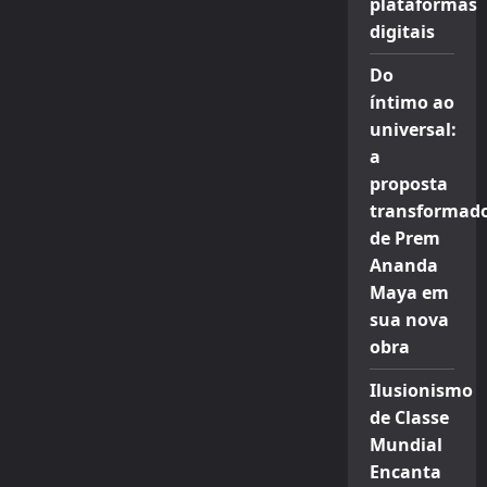
plataformas
digitais
Do
íntimo ao
universal:
a
proposta
transformad
de Prem
Ananda
Maya em
sua nova
obra
Ilusionismo
de Classe
Mundial
Encanta