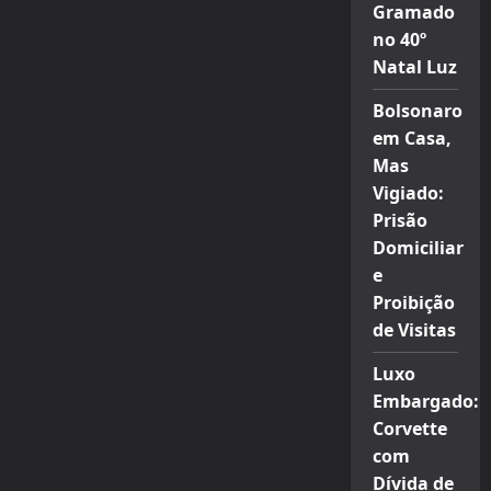
Gramado
no 40º
Natal Luz
Bolsonaro
em Casa,
Mas
Vigiado:
Prisão
Domiciliar
e
Proibição
de Visitas
Luxo
Embargado:
Corvette
com
Dívida de