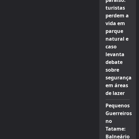
paraíso:
turistas
perdem a
vida em
parque
natural e
caso
levanta
debate
sobre
segurança
em áreas
de lazer
Pequenos
Guerreiros
no
Tatame:
Balneário