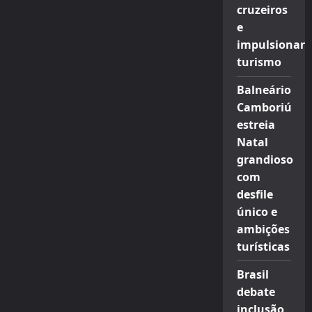
cruzeiros
e
impulsionar
turismo
Balneário
Camboriú
estreia
Natal
grandioso
com
desfile
único e
ambições
turísticas
Brasil
debate
inclusão