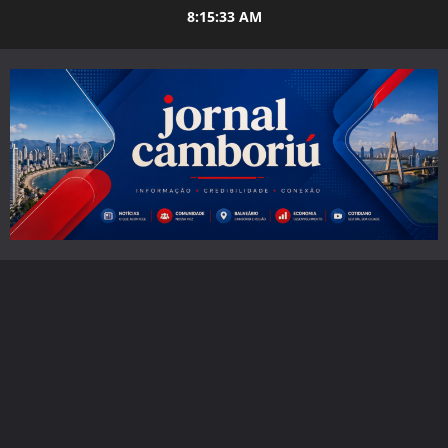
Skip
8:15:34 AM
to
content